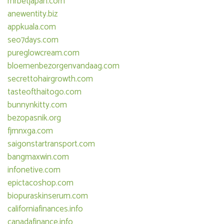
mrbetjapan.com
anewentity.biz
appkuala.com
seo7days.com
pureglowcream.com
bloemenbezorgenvandaag.com
secrettohairgrowth.com
tasteofthaitogo.com
bunnynkitty.com
bezopasnik.org
fjmnxga.com
saigonstartransport.com
bangmaxwin.com
infonetive.com
epictacoshop.com
biopuraskinserum.com
californiafinances.info
canadafinance.info