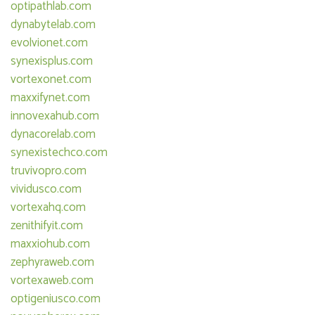
optipathlab.com
dynabytelab.com
evolvionet.com
synexisplus.com
vortexonet.com
maxxifynet.com
innovexahub.com
dynacorelab.com
synexistechco.com
truvivopro.com
vividusco.com
vortexahq.com
zenithifyit.com
maxxiohub.com
zephyraweb.com
vortexaweb.com
optigeniusco.com