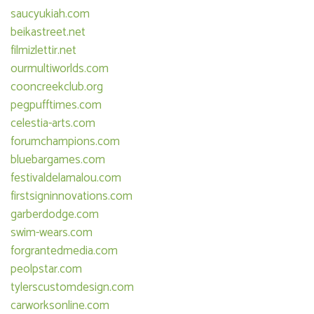
saucyukiah.com
beikastreet.net
filmizlettir.net
ourmultiworlds.com
cooncreekclub.org
pegpufftimes.com
celestia-arts.com
forumchampions.com
bluebargames.com
festivaldelamalou.com
firstsigninnovations.com
garberdodge.com
swim-wears.com
forgrantedmedia.com
peolpstar.com
tylerscustomdesign.com
carworksonline.com