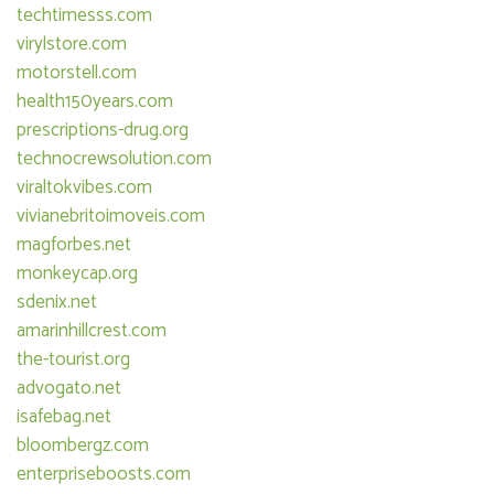
techtimesss.com
virylstore.com
motorstell.com
health150years.com
prescriptions-drug.org
technocrewsolution.com
viraltokvibes.com
vivianebritoimoveis.com
magforbes.net
monkeycap.org
sdenix.net
amarinhillcrest.com
the-tourist.org
advogato.net
isafebag.net
bloombergz.com
enterpriseboosts.com