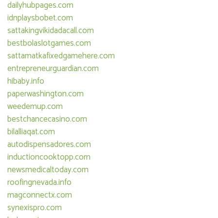
dailyhubpages.com
idnplaysbobet.com
sattakingvikidadacall.com
bestbolaslotgames.com
sattamatkafixedgamehere.com
entrepreneurguardian.com
hibaby.info
paperwashington.com
weedemup.com
bestchancecasino.com
bilalliaqat.com
autodispensadores.com
inductioncooktopp.com
newsmedicaltoday.com
roofingnevada.info
magconnectx.com
synexispro.com