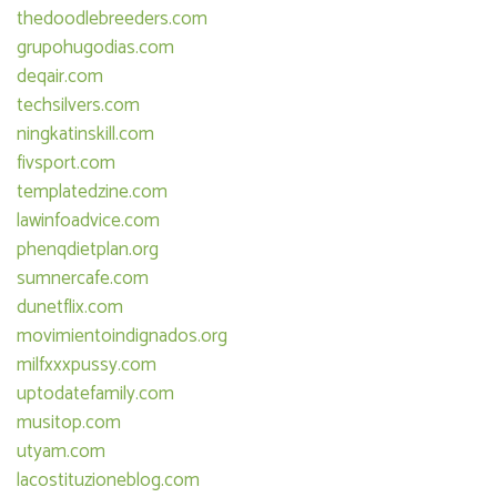
thedoodlebreeders.com
grupohugodias.com
deqair.com
techsilvers.com
ningkatinskill.com
fivsport.com
templatedzine.com
lawinfoadvice.com
phenqdietplan.org
sumnercafe.com
dunetflix.com
movimientoindignados.org
milfxxxpussy.com
uptodatefamily.com
musitop.com
utyam.com
lacostituzioneblog.com