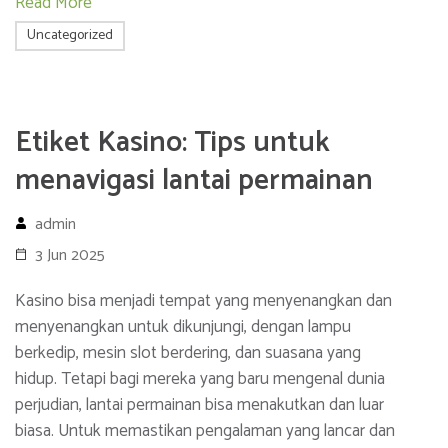
Read More
Uncategorized
Etiket Kasino: Tips untuk
menavigasi lantai permainan
admin
3 Jun 2025
Kasino bisa menjadi tempat yang menyenangkan dan
menyenangkan untuk dikunjungi, dengan lampu
berkedip, mesin slot berdering, dan suasana yang
hidup. Tetapi bagi mereka yang baru mengenal dunia
perjudian, lantai permainan bisa menakutkan dan luar
biasa. Untuk memastikan pengalaman yang lancar dan