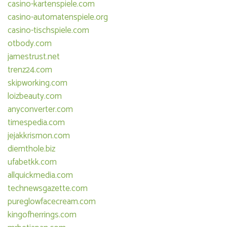
casino-kartenspiele.com
casino-automatenspiele.org
casino-tischspiele.com
otbody.com
jamestrust.net
trenz24.com
skipworking.com
loizbeauty.com
anyconverter.com
timespedia.com
jejakkrismon.com
diemthole.biz
ufabetkk.com
allquickmedia.com
technewsgazette.com
pureglowfacecream.com
kingofherrings.com