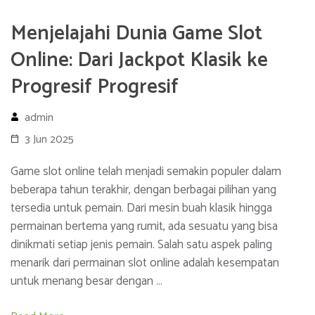
Menjelajahi Dunia Game Slot
Online: Dari Jackpot Klasik ke
Progresif Progresif
admin
3 Jun 2025
Game slot online telah menjadi semakin populer dalam
beberapa tahun terakhir, dengan berbagai pilihan yang
tersedia untuk pemain. Dari mesin buah klasik hingga
permainan bertema yang rumit, ada sesuatu yang bisa
dinikmati setiap jenis pemain. Salah satu aspek paling
menarik dari permainan slot online adalah kesempatan
untuk menang besar dengan …