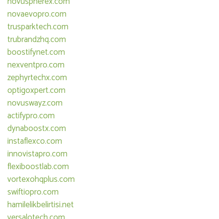
novuspherex.com
novaevopro.com
trusparktech.com
trubrandzhq.com
boostifynet.com
nexventpro.com
zephyrtechx.com
optigoxpert.com
novuswayz.com
actifypro.com
dynaboostx.com
instaflexco.com
innovistapro.com
flexiboostlab.com
vortexohqplus.com
swiftiopro.com
hamilelikbelirtisi.net
versalotech.com