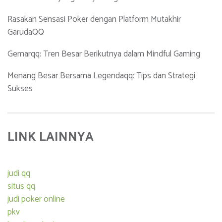
Rasakan Sensasi Poker dengan Platform Mutakhir
GarudaQQ
Gemarqq: Tren Besar Berikutnya dalam Mindful Gaming
Menang Besar Bersama Legendaqq: Tips dan Strategi
Sukses
LINK LAINNYA
judi qq
situs qq
judi poker online
pkv