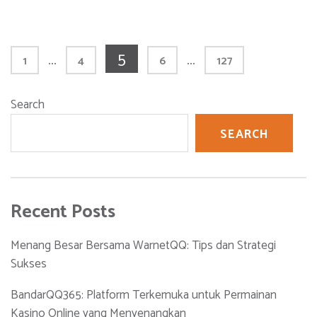
Posts
Page
…
5
…
Page
Page
Page
Page
1
4
6
127
pagination
Search
SEARCH
Recent Posts
Menang Besar Bersama WarnetQQ: Tips dan Strategi
Sukses
BandarQQ365: Platform Terkemuka untuk Permainan
Kasino Online yang Menyenangkan