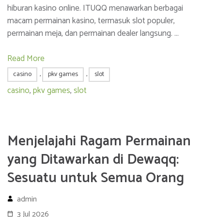
hiburan kasino online. ITUQQ menawarkan berbagai
macam permainan kasino, termasuk slot populer,
permainan meja, dan permainan dealer langsung. …
Read More
casino
,
pkv games
,
slot
casino
,
pkv games
,
slot
Menjelajahi Ragam Permainan
yang Ditawarkan di Dewaqq:
Sesuatu untuk Semua Orang
admin
3 Jul 2026