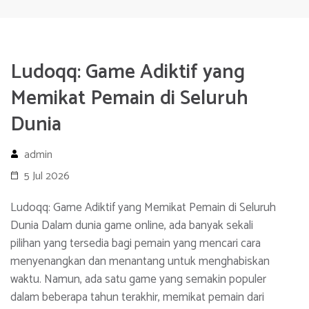
Ludoqq: Game Adiktif yang
Memikat Pemain di Seluruh
Dunia
admin
5 Jul 2026
Ludoqq: Game Adiktif yang Memikat Pemain di Seluruh
Dunia Dalam dunia game online, ada banyak sekali
pilihan yang tersedia bagi pemain yang mencari cara
menyenangkan dan menantang untuk menghabiskan
waktu. Namun, ada satu game yang semakin populer
dalam beberapa tahun terakhir, memikat pemain dari