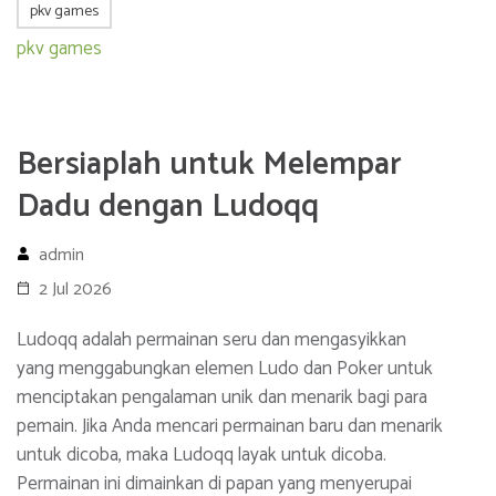
pkv games
pkv games
Bersiaplah untuk Melempar
Dadu dengan Ludoqq
admin
2 Jul 2026
Ludoqq adalah permainan seru dan mengasyikkan
yang menggabungkan elemen Ludo dan Poker untuk
menciptakan pengalaman unik dan menarik bagi para
pemain. Jika Anda mencari permainan baru dan menarik
untuk dicoba, maka Ludoqq layak untuk dicoba.
Permainan ini dimainkan di papan yang menyerupai