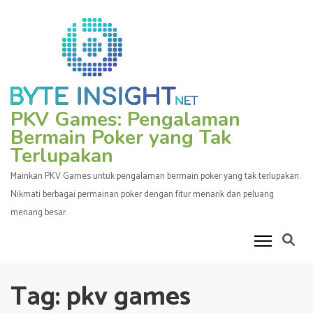
Skip
to
content
(Press
Enter)
PKV Games: Pengalaman
Bermain Poker yang Tak
Terlupakan
Mainkan PKV Games untuk pengalaman bermain poker yang tak terlupakan.
Nikmati berbagai permainan poker dengan fitur menarik dan peluang
menang besar.
Tag:
pkv games