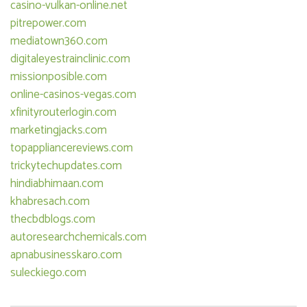
casino-vulkan-online.net
pitrepower.com
mediatown360.com
digitaleyestrainclinic.com
missionposible.com
online-casinos-vegas.com
xfinityrouterlogin.com
marketingjacks.com
topappliancereviews.com
trickytechupdates.com
hindiabhimaan.com
khabresach.com
thecbdblogs.com
autoresearchchemicals.com
apnabusinesskaro.com
suleckiego.com