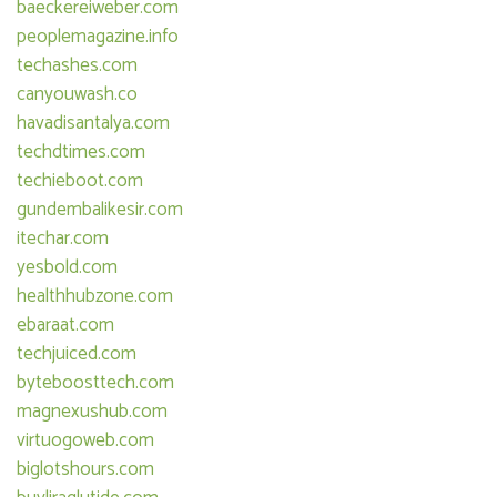
baeckereiweber.com
peoplemagazine.info
techashes.com
canyouwash.co
havadisantalya.com
techdtimes.com
techieboot.com
gundembalikesir.com
itechar.com
yesbold.com
healthhubzone.com
ebaraat.com
techjuiced.com
byteboosttech.com
magnexushub.com
virtuogoweb.com
biglotshours.com