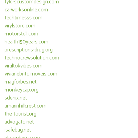
tylerscustomdesign.com
carworksonline.com
techtimesss.com
virylstore.com
motorstell.com
health150years.com
prescriptions-drug.org
technocrewsolution.com
viraltokvibes.com
vivianebritoimoveis.com
magforbes.net
monkeycap.org
sdenix.net
amarinhillcrest.com
the-tourist.org
advogato.net
isafebag.net
bloombergz.com