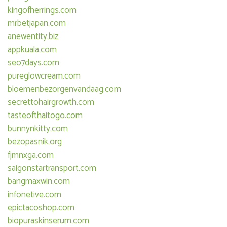
kingofherrings.com
mrbetjapan.com
anewentity.biz
appkuala.com
seo7days.com
pureglowcream.com
bloemenbezorgenvandaag.com
secrettohairgrowth.com
tasteofthaitogo.com
bunnynkitty.com
bezopasnik.org
fjmnxga.com
saigonstartransport.com
bangmaxwin.com
infonetive.com
epictacoshop.com
biopuraskinserum.com