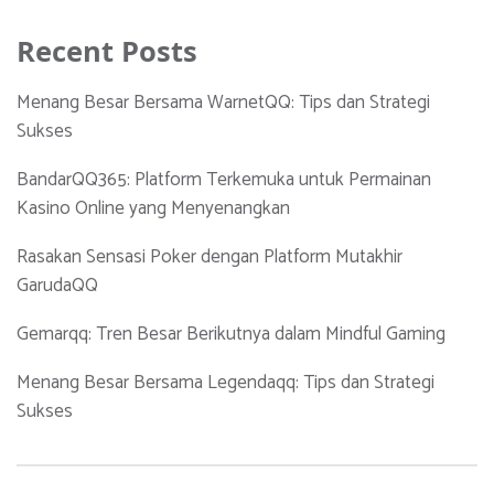
Recent Posts
Menang Besar Bersama WarnetQQ: Tips dan Strategi
Sukses
BandarQQ365: Platform Terkemuka untuk Permainan
Kasino Online yang Menyenangkan
Rasakan Sensasi Poker dengan Platform Mutakhir
GarudaQQ
Gemarqq: Tren Besar Berikutnya dalam Mindful Gaming
Menang Besar Bersama Legendaqq: Tips dan Strategi
Sukses