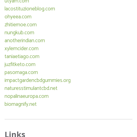
utyam.com
lacostituzioneblog.com
ohyeea.com
zhitiemoe.com
nungkub.com
anotherindian.com
xylemcider.com
taniaetiago.com
juzfitketo.com
pasomaga.com
impactgardencbdgummies.org
naturesstimulantcbd.net
nopalinaeuropa.com
biomagnify.net
Links