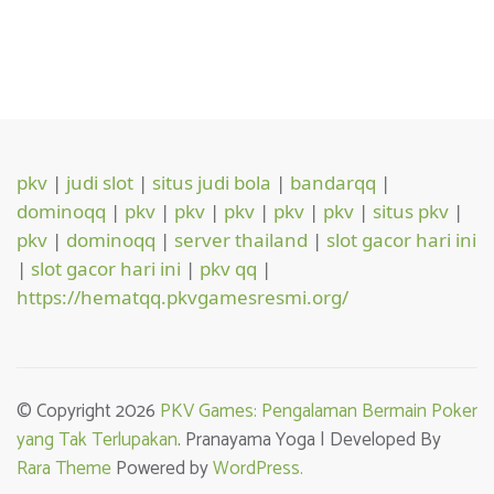
pkv
|
judi slot
|
situs judi bola
|
bandarqq
|
dominoqq
|
pkv
|
pkv
|
pkv
|
pkv
|
pkv
|
situs pkv
|
pkv
|
dominoqq
|
server thailand
|
slot gacor hari ini
|
slot gacor hari ini
|
pkv qq
|
https://hematqq.pkvgamesresmi.org/
© Copyright 2026
PKV Games: Pengalaman Bermain Poker
yang Tak Terlupakan
. Pranayama Yoga | Developed By
Rara Theme
Powered by
WordPress.