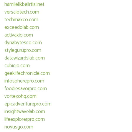
hamilelikbelirtisi.net
versalotech.com
techmaxco.com
exceedolab.com
activaxio.com
dynabytesco.com
stylegurupro.com
datawizardslab.com
cubiqio.com
geeklifechronicle.com
infospherepro.com
foodiesavorpro.com
vortexohq.com
epicadventurepro.com
insightwavelab.com
lifeexplorerpro.com
novusgo.com