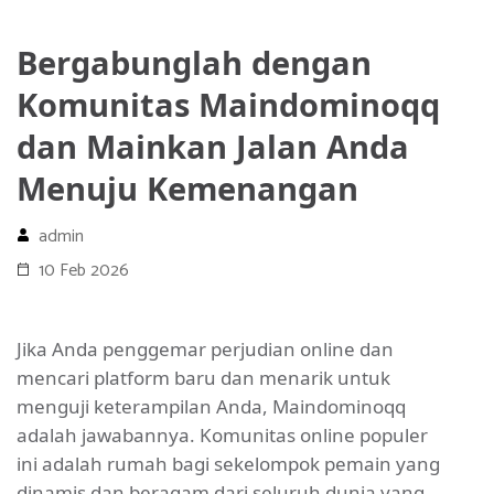
Bergabunglah dengan
Komunitas Maindominoqq
dan Mainkan Jalan Anda
Menuju Kemenangan
admin
10 Feb 2026
Jika Anda penggemar perjudian online dan
mencari platform baru dan menarik untuk
menguji keterampilan Anda, Maindominoqq
adalah jawabannya. Komunitas online populer
ini adalah rumah bagi sekelompok pemain yang
dinamis dan beragam dari seluruh dunia yang