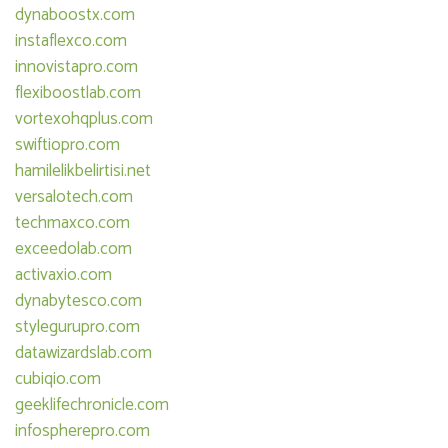
dynaboostx.com
instaflexco.com
innovistapro.com
flexiboostlab.com
vortexohqplus.com
swiftiopro.com
hamilelikbelirtisi.net
versalotech.com
techmaxco.com
exceedolab.com
activaxio.com
dynabytesco.com
stylegurupro.com
datawizardslab.com
cubiqio.com
geeklifechronicle.com
infospherepro.com