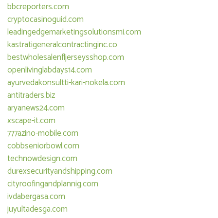
bbcreporters.com
cryptocasinoguid.com
leadingedgemarketingsolutionsmi.com
kastratigeneralcontractinginc.co
bestwholesalenfljerseysshop.com
openlivinglabdays14.com
ayurvedakonsultti-kari-nokela.com
antitraders.biz
aryanews24.com
xscape-it.com
777azino-mobile.com
cobbseniorbowl.com
technowdesign.com
durexsecurityandshipping.com
cityroofingandplannig.com
ivdabergasa.com
juyultadesga.com