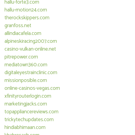
hallu-forte3.com
hallu-motion24.com
therockskippers.com
granfoss.net
allindiacafela.com
alpineskiracing2007.com
casino-vulkan-online.net
pitrepower.com
mediatown360.com
digitaleyestrainclinic.com
missionposible.com
online-casinos-vegas.com
xfinityrouterlogin.com
marketingjacks.com
topappliancereviews.com
trickytechupdates.com
hindiabhimaan.com