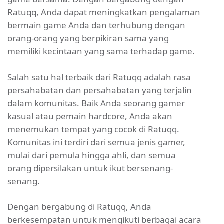
Ratuqq, Anda dapat meningkatkan pengalaman
bermain game Anda dan terhubung dengan
orang-orang yang berpikiran sama yang
memiliki kecintaan yang sama terhadap game.
Salah satu hal terbaik dari Ratuqq adalah rasa
persahabatan dan persahabatan yang terjalin
dalam komunitas. Baik Anda seorang gamer
kasual atau pemain hardcore, Anda akan
menemukan tempat yang cocok di Ratuqq.
Komunitas ini terdiri dari semua jenis gamer,
mulai dari pemula hingga ahli, dan semua
orang dipersilakan untuk ikut bersenang-
senang.
Dengan bergabung di Ratuqq, Anda
berkesempatan untuk mengikuti berbagai acara