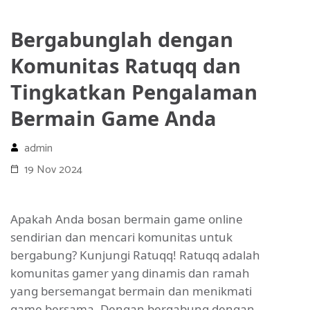
Bergabunglah dengan
Komunitas Ratuqq dan
Tingkatkan Pengalaman
Bermain Game Anda
admin
19 Nov 2024
Apakah Anda bosan bermain game online
sendirian dan mencari komunitas untuk
bergabung? Kunjungi Ratuqq! Ratuqq adalah
komunitas gamer yang dinamis dan ramah
yang bersemangat bermain dan menikmati
game bersama. Dengan bergabung dengan