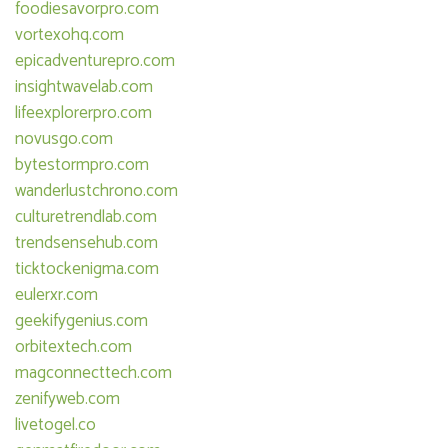
foodiesavorpro.com
vortexohq.com
epicadventurepro.com
insightwavelab.com
lifeexplorerpro.com
novusgo.com
bytestormpro.com
wanderlustchrono.com
culturetrendlab.com
trendsensehub.com
ticktockenigma.com
eulerxr.com
geekifygenius.com
orbitextech.com
magconnecttech.com
zenifyweb.com
livetogel.co