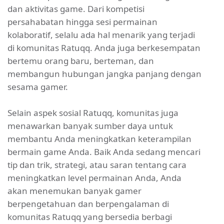
dan aktivitas game. Dari kompetisi
persahabatan hingga sesi permainan
kolaboratif, selalu ada hal menarik yang terjadi
di komunitas Ratuqq. Anda juga berkesempatan
bertemu orang baru, berteman, dan
membangun hubungan jangka panjang dengan
sesama gamer.
Selain aspek sosial Ratuqq, komunitas juga
menawarkan banyak sumber daya untuk
membantu Anda meningkatkan keterampilan
bermain game Anda. Baik Anda sedang mencari
tip dan trik, strategi, atau saran tentang cara
meningkatkan level permainan Anda, Anda
akan menemukan banyak gamer
berpengetahuan dan berpengalaman di
komunitas Ratuqq yang bersedia berbagi