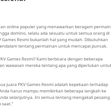
nan online populer yang menawarkan beragam permai
ingga domino, selalu ada sesuatu untuk semua orang di
PKV Games Resmi bukanlah hal yang mudah. Dibutuhkan
mendalam tentang permainan untuk mencapai puncak.
 PKV Games Resmi? Kami berbicara dengan beberapa
atkan wawasan mereka tentang apa yang diperlukan untu
semua juara PKV Games Resmi adalah kepekaan terhadap
, “Anda harus mampu memikirkan beberapa langkah ke
nda selanjutnya. Ini semua tentang mengakali pesaing
 saat.”