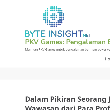
Skip
to
content
(Press
Enter)
PKV Games: Pengalaman B
Mainkan PKV Games untuk pengalaman bermain poker yang
H
Dalam Pikiran Seorang 
Wawasan dari Para Prof