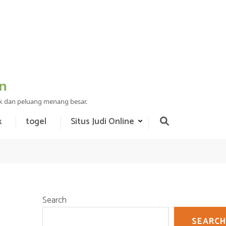
n
k dan peluang menang besar.
k
togel
Situs Judi Online
Search
SEARCH