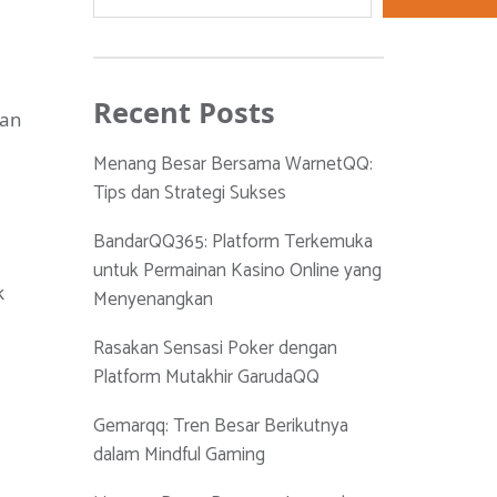
Recent Posts
nan
Menang Besar Bersama WarnetQQ:
Tips dan Strategi Sukses
BandarQQ365: Platform Terkemuka
untuk Permainan Kasino Online yang
k
Menyenangkan
Rasakan Sensasi Poker dengan
Platform Mutakhir GarudaQQ
Gemarqq: Tren Besar Berikutnya
dalam Mindful Gaming