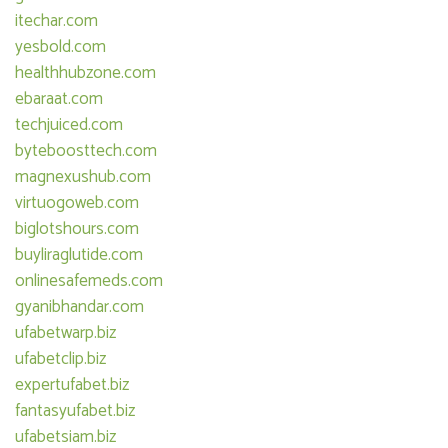
itechar.com
yesbold.com
healthhubzone.com
ebaraat.com
techjuiced.com
byteboosttech.com
magnexushub.com
virtuogoweb.com
biglotshours.com
buyliraglutide.com
onlinesafemeds.com
gyanibhandar.com
ufabetwarp.biz
ufabetclip.biz
expertufabet.biz
fantasyufabet.biz
ufabetsiam.biz