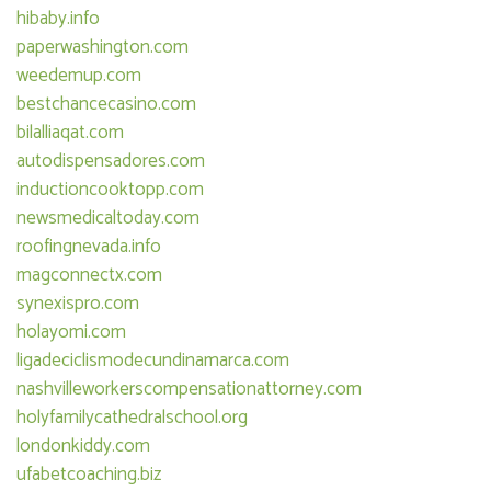
hibaby.info
paperwashington.com
weedemup.com
bestchancecasino.com
bilalliaqat.com
autodispensadores.com
inductioncooktopp.com
newsmedicaltoday.com
roofingnevada.info
magconnectx.com
synexispro.com
holayomi.com
ligadeciclismodecundinamarca.com
nashvilleworkerscompensationattorney.com
holyfamilycathedralschool.org
londonkiddy.com
ufabetcoaching.biz