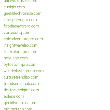
datawizardslab.com
cubiqio.com
geeklifechronicle.com
infospherepro.com
foodiesavorpro.com
vortexohq.com
epicadventurepro.com
insightwavelab.com
lifeexplorerpro.com
novusgo.com
bytestormpro.com
wanderlustchrono.com
culturetrendlab.com
trendsensehub.com
ticktockenigma.com
eulerxr.com
geekifygenius.com
orbitextech.com