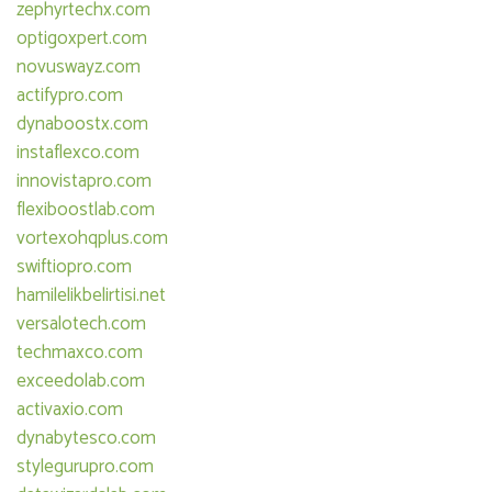
zephyrtechx.com
optigoxpert.com
novuswayz.com
actifypro.com
dynaboostx.com
instaflexco.com
innovistapro.com
flexiboostlab.com
vortexohqplus.com
swiftiopro.com
hamilelikbelirtisi.net
versalotech.com
techmaxco.com
exceedolab.com
activaxio.com
dynabytesco.com
stylegurupro.com