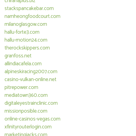
chiranaplus.biz
stackspancakebar.com
namheongfoodcourt.com
milanoglasgow.com
hallu-forte3.com
hallu-motion24.com
therockskippers.com
granfoss.net
allindiacafela.com
alpineskiracing2007.com
casino-vulkan-online.net
pitrepower.com
mediatown360.com
digitaleyestrainclinic.com
missionposible.com
online-casinos-vegas.com
xfinityrouterlogin.com
marketingjacks.com