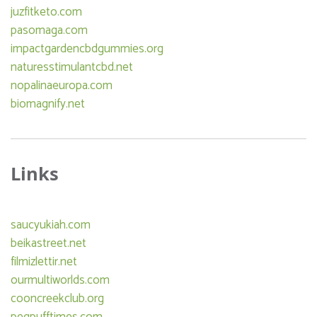
juzfitketo.com
pasomaga.com
impactgardencbdgummies.org
naturesstimulantcbd.net
nopalinaeuropa.com
biomagnify.net
Links
saucyukiah.com
beikastreet.net
filmizlettir.net
ourmultiworlds.com
cooncreekclub.org
pegpufftimes.com