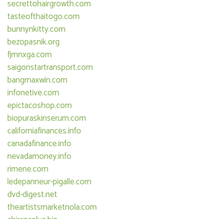
secrettohairgrowth.com
tasteofthaitogo.com
bunnynkitty.com
bezopasnik.org
fjmnxga.com
saigonstartransport.com
bangmaxwin.com
infonetive.com
epictacoshop.com
biopuraskinserum.com
californiafinances.info
canadafinance.info
nevadamoney.info
rimene.com
ledepanneur-pigalle.com
dvd-digest.net
theartistsmarketnola.com