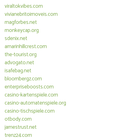
viraltokvibes.com
vivianebritoimoveis.com
magforbes.net
monkeycap.org
sdenix.net
amarinhillcrest.com
the-tourist.org
advogato.net
isafebag.net
bloombergz.com
enterpriseboosts.com
casino-kartenspiele.com
casino-automatenspiele.org
casino-tischspiele.com
otbody.com
jamestrust.net
trenz24.com