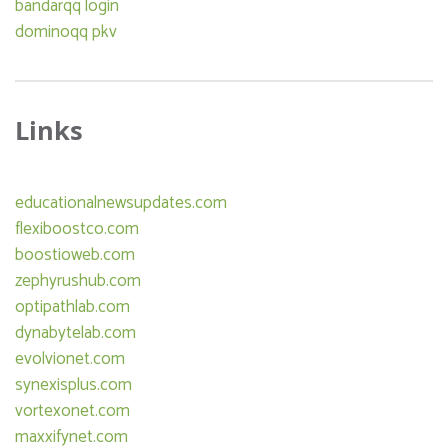
bandarqq login
dominoqq pkv
Links
educationalnewsupdates.com
flexiboostco.com
boostioweb.com
zephyrushub.com
optipathlab.com
dynabytelab.com
evolvionet.com
synexisplus.com
vortexonet.com
maxxifynet.com