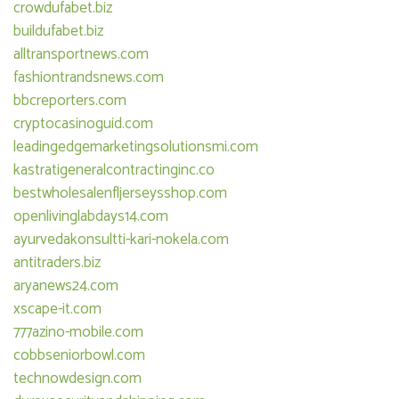
crowdufabet.biz
buildufabet.biz
alltransportnews.com
fashiontrandsnews.com
bbcreporters.com
cryptocasinoguid.com
leadingedgemarketingsolutionsmi.com
kastratigeneralcontractinginc.co
bestwholesalenfljerseysshop.com
openlivinglabdays14.com
ayurvedakonsultti-kari-nokela.com
antitraders.biz
aryanews24.com
xscape-it.com
777azino-mobile.com
cobbseniorbowl.com
technowdesign.com