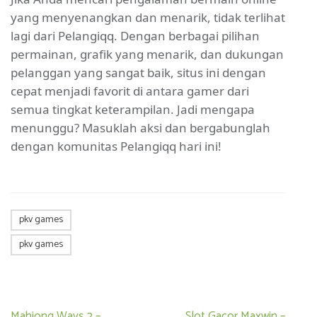
yang menyenangkan dan menarik, tidak terlihat
lagi dari Pelangiqq. Dengan berbagai pilihan
permainan, grafik yang menarik, dan dukungan
pelanggan yang sangat baik, situs ini dengan
cepat menjadi favorit di antara gamer dari
semua tingkat keterampilan. Jadi mengapa
menunggu? Masuklah aksi dan bergabunglah
dengan komunitas Pelangiqq hari ini!
pkv games
pkv games
Post
Mahjong Ways 2 –
Slot Gacor Maxwin –