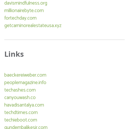
davismindfulness.org
millionairebyte.com
fortechday.com
getcaminorealestateusa.xyz
Links
baeckereiweber.com
peoplemagazine.info
techashes.com
canyouwash.co
havadisantalya.com
techdtimes.com
techieboot.com
gundembalikesir.com