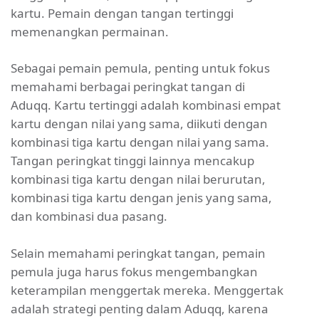
kartu. Pemain dengan tangan tertinggi
memenangkan permainan.
Sebagai pemain pemula, penting untuk fokus
memahami berbagai peringkat tangan di
Aduqq. Kartu tertinggi adalah kombinasi empat
kartu dengan nilai yang sama, diikuti dengan
kombinasi tiga kartu dengan nilai yang sama.
Tangan peringkat tinggi lainnya mencakup
kombinasi tiga kartu dengan nilai berurutan,
kombinasi tiga kartu dengan jenis yang sama,
dan kombinasi dua pasang.
Selain memahami peringkat tangan, pemain
pemula juga harus fokus mengembangkan
keterampilan menggertak mereka. Menggertak
adalah strategi penting dalam Aduqq, karena