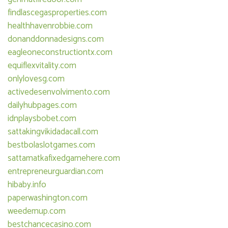
findlascegasproperties.com
healthhavenrobbie.com
donanddonnadesigns.com
eagleoneconstructiontx.com
equiflexvitality.com
onlylovesg.com
activedesenvolvimento.com
dailyhubpages.com
idnplaysbobet.com
sattakingvikidadacall.com
bestbolaslotgames.com
sattamatkafixedgamehere.com
entrepreneurguardian.com
hibaby.info
paperwashington.com
weedemup.com
bestchancecasino.com