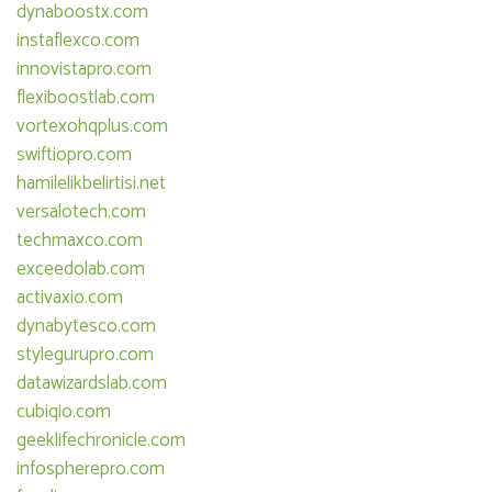
dynaboostx.com
instaflexco.com
innovistapro.com
flexiboostlab.com
vortexohqplus.com
swiftiopro.com
hamilelikbelirtisi.net
versalotech.com
techmaxco.com
exceedolab.com
activaxio.com
dynabytesco.com
stylegurupro.com
datawizardslab.com
cubiqio.com
geeklifechronicle.com
infospherepro.com