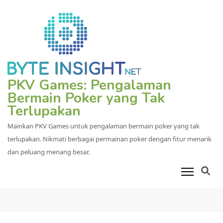
Skip
to
content
(Press
Enter)
PKV Games: Pengalaman
Bermain Poker yang Tak
Terlupakan
Mainkan PKV Games untuk pengalaman bermain poker yang tak
terlupakan. Nikmati berbagai permainan poker dengan fitur menarik
dan peluang menang besar.