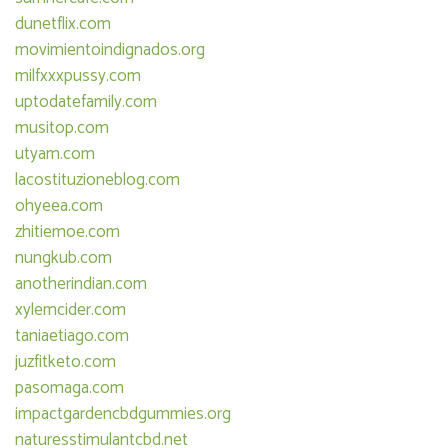
dunetflix.com
movimientoindignados.org
milfxxxpussy.com
uptodatefamily.com
musitop.com
utyam.com
lacostituzioneblog.com
ohyeea.com
zhitiemoe.com
nungkub.com
anotherindian.com
xylemcider.com
taniaetiago.com
juzfitketo.com
pasomaga.com
impactgardencbdgummies.org
naturesstimulantcbd.net