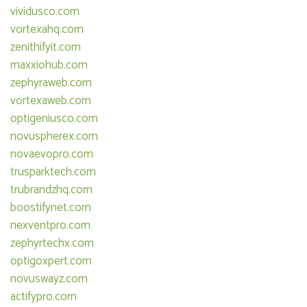
vividusco.com
vortexahq.com
zenithifyit.com
maxxiohub.com
zephyraweb.com
vortexaweb.com
optigeniusco.com
novuspherex.com
novaevopro.com
trusparktech.com
trubrandzhq.com
boostifynet.com
nexventpro.com
zephyrtechx.com
optigoxpert.com
novuswayz.com
actifypro.com