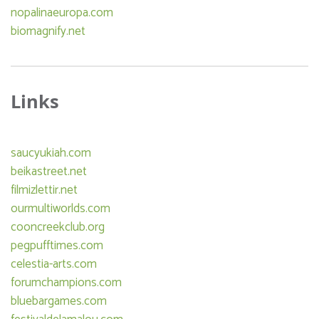
nopalinaeuropa.com
biomagnify.net
Links
saucyukiah.com
beikastreet.net
filmizlettir.net
ourmultiworlds.com
cooncreekclub.org
pegpufftimes.com
celestia-arts.com
forumchampions.com
bluebargames.com