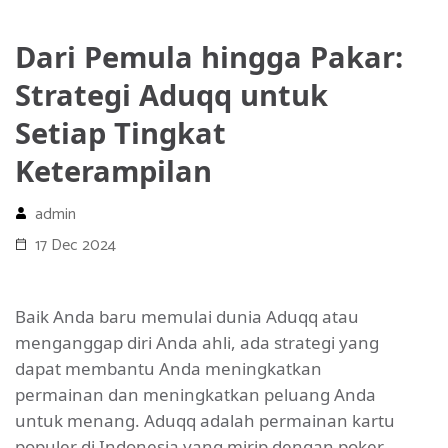
Dari Pemula hingga Pakar:
Strategi Aduqq untuk
Setiap Tingkat
Keterampilan
admin
17 Dec 2024
Baik Anda baru memulai dunia Aduqq atau
menganggap diri Anda ahli, ada strategi yang
dapat membantu Anda meningkatkan
permainan dan meningkatkan peluang Anda
untuk menang. Aduqq adalah permainan kartu
populer di Indonesia yang mirip dengan poker,