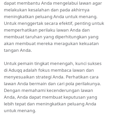
dapat membantu Anda mengelabui lawan agar
melakukan kesalahan dan pada akhirnya
meningkatkan peluang Anda untuk menang.
Untuk menggertak secara efektif, penting untuk
memperhatikan perilaku lawan Anda dan
membuat taruhan yang diperhitungkan yang
akan membuat mereka meragukan kekuatan
tangan Anda.
Untuk pemain tingkat menengah, kunci sukses
di Aduqq adalah fokus membaca lawan dan
menyesuaikan strategi Anda. Perhatikan cara
lawan Anda bermain dan cari pola perilakunya.
Dengan memahami kecenderungan lawan
Anda, Anda dapat membuat keputusan yang
lebih tepat dan meningkatkan peluang Anda
untuk menang.