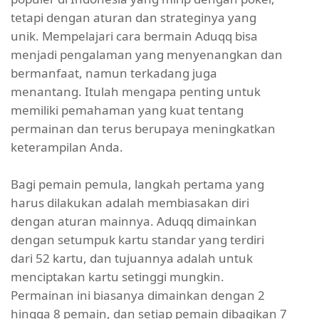
tetapi dengan aturan dan strateginya yang
unik. Mempelajari cara bermain Aduqq bisa
menjadi pengalaman yang menyenangkan dan
bermanfaat, namun terkadang juga
menantang. Itulah mengapa penting untuk
memiliki pemahaman yang kuat tentang
permainan dan terus berupaya meningkatkan
keterampilan Anda.
Bagi pemain pemula, langkah pertama yang
harus dilakukan adalah membiasakan diri
dengan aturan mainnya. Aduqq dimainkan
dengan setumpuk kartu standar yang terdiri
dari 52 kartu, dan tujuannya adalah untuk
menciptakan kartu setinggi mungkin.
Permainan ini biasanya dimainkan dengan 2
hingga 8 pemain, dan setiap pemain dibagikan 7