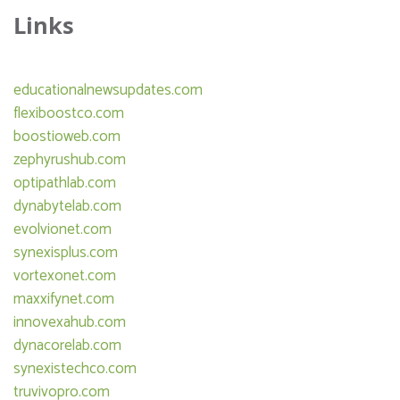
Links
educationalnewsupdates.com
flexiboostco.com
boostioweb.com
zephyrushub.com
optipathlab.com
dynabytelab.com
evolvionet.com
synexisplus.com
vortexonet.com
maxxifynet.com
innovexahub.com
dynacorelab.com
synexistechco.com
truvivopro.com