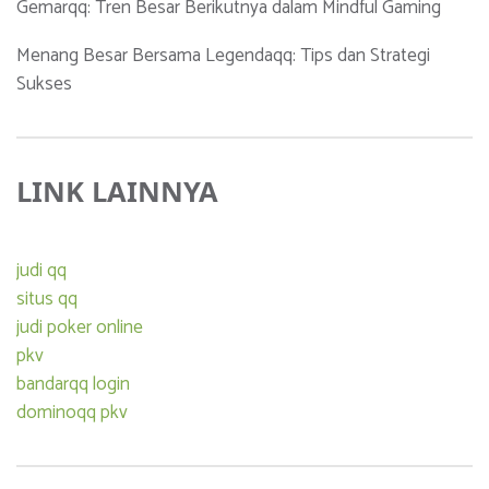
Gemarqq: Tren Besar Berikutnya dalam Mindful Gaming
Menang Besar Bersama Legendaqq: Tips dan Strategi
Sukses
LINK LAINNYA
judi qq
situs qq
judi poker online
pkv
bandarqq login
dominoqq pkv