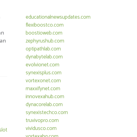
educationalnewsupdates.com
n
flexiboostco.com
boostioweb.com
an
zephyrushub.com
dan
optipathlab.com
dynabytelab.com
evolvionet.com
synexisplus.com
vortexonet.com
maxxifynet.com
innovexahub.com
dynacorelab.com
synexistechco.com
truvivopro.com
vividusco.com
slot
vortexahq.com