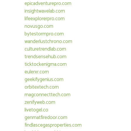
epicadventurepro.com
insightwavelab.com
lifeexplorerpro.com
novusgo.com
bytestormpro.com
wanderlustchrono.com
culturetrendlab.com
trendsensehub.com
ticktockenigma.com
eulerxr.com
geekifygenius.com
orbitextech.com
magconnecttech.com
zenifyweb.com
livetogel.co
genmatfiredoor.com
findlascegasproperties.com