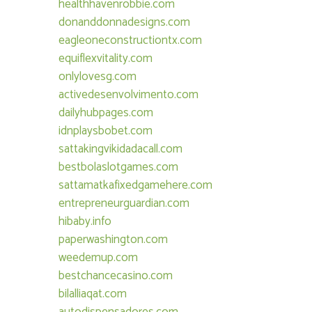
healthhavenrobbie.com
donanddonnadesigns.com
eagleoneconstructiontx.com
equiflexvitality.com
onlylovesg.com
activedesenvolvimento.com
dailyhubpages.com
idnplaysbobet.com
sattakingvikidadacall.com
bestbolaslotgames.com
sattamatkafixedgamehere.com
entrepreneurguardian.com
hibaby.info
paperwashington.com
weedemup.com
bestchancecasino.com
bilalliaqat.com