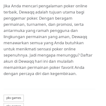
Jika Anda mencari pengalaman poker online
terbaik, Dewaqq adalah tujuan utama bagi
penggemar poker. Dengan beragam
permainan, turnamen, dan promosi, serta
antarmuka yang ramah pengguna dan
lingkungan permainan yang aman, Dewaqq
menawarkan semua yang Anda butuhkan
untuk menikmati sensasi poker online
sepenuhnya. Jadi mengapa menunggu? Daftar
akun di Dewaqq hari ini dan mulailah
memainkan permainan poker favorit Anda
dengan percaya diri dan kegembiraan.
pkv games