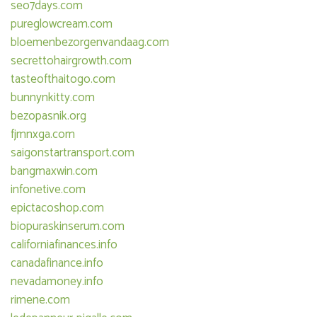
seo7days.com
pureglowcream.com
bloemenbezorgenvandaag.com
secrettohairgrowth.com
tasteofthaitogo.com
bunnynkitty.com
bezopasnik.org
fjmnxga.com
saigonstartransport.com
bangmaxwin.com
infonetive.com
epictacoshop.com
biopuraskinserum.com
californiafinances.info
canadafinance.info
nevadamoney.info
rimene.com