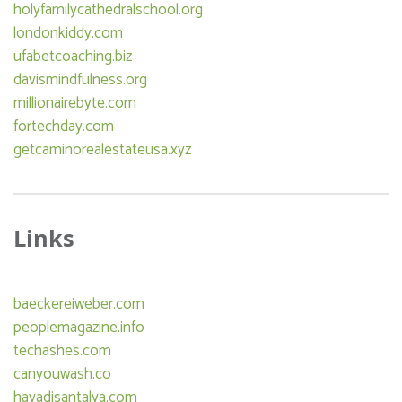
holyfamilycathedralschool.org
londonkiddy.com
ufabetcoaching.biz
davismindfulness.org
millionairebyte.com
fortechday.com
getcaminorealestateusa.xyz
Links
baeckereiweber.com
peoplemagazine.info
techashes.com
canyouwash.co
havadisantalya.com