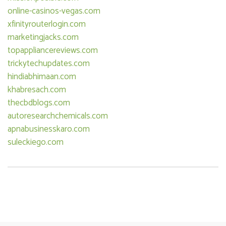
online-casinos-vegas.com
xfinityrouterlogin.com
marketingjacks.com
topappliancereviews.com
trickytechupdates.com
hindiabhimaan.com
khabresach.com
thecbdblogs.com
autoresearchchemicals.com
apnabusinesskaro.com
suleckiego.com