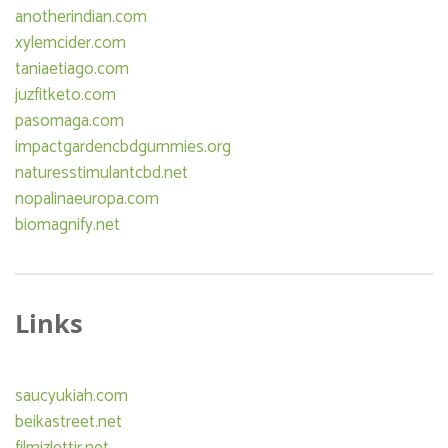
anotherindian.com
xylemcider.com
taniaetiago.com
juzfitketo.com
pasomaga.com
impactgardencbdgummies.org
naturesstimulantcbd.net
nopalinaeuropa.com
biomagnify.net
Links
saucyukiah.com
beikastreet.net
filmizlettir.net