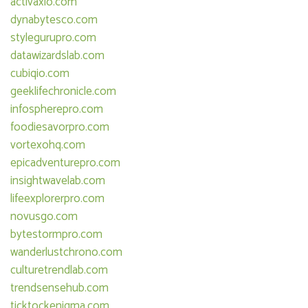
activaxio.com
dynabytesco.com
stylegurupro.com
datawizardslab.com
cubiqio.com
geeklifechronicle.com
infospherepro.com
foodiesavorpro.com
vortexohq.com
epicadventurepro.com
insightwavelab.com
lifeexplorerpro.com
novusgo.com
bytestormpro.com
wanderlustchrono.com
culturetrendlab.com
trendsensehub.com
ticktockenigma.com