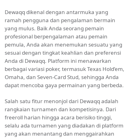
Dewaqq dikenal dengan antarmuka yang
ramah pengguna dan pengalaman bermain
yang mulus. Baik Anda seorang pemain
profesional berpengalaman atau pemain
pemula, Anda akan menemukan sesuatu yang
sesuai dengan tingkat keahlian dan preferensi
Anda di Dewaqq. Platform ini menawarkan
berbagai variasi poker, termasuk Texas Hold’em,
Omaha, dan Seven-Card Stud, sehingga Anda
dapat mencoba gaya permainan yang berbeda.
Salah satu fitur menonjol dari Dewaqq adalah
rangkaian turnamen dan kompetisinya. Dari
freeroll harian hingga acara berisiko tinggi,
selalu ada turnamen yang diadakan di platform
yang akan menantang dan menggairahkan