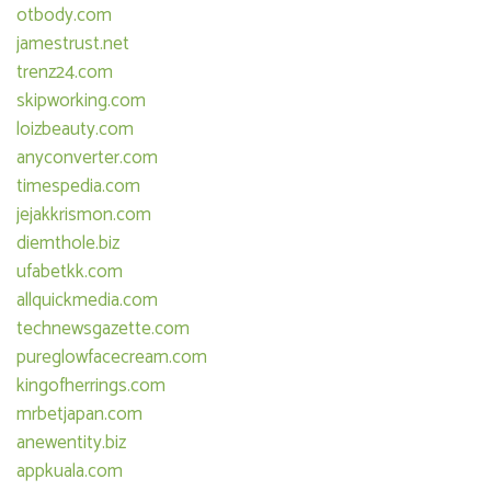
otbody.com
jamestrust.net
trenz24.com
skipworking.com
loizbeauty.com
anyconverter.com
timespedia.com
jejakkrismon.com
diemthole.biz
ufabetkk.com
allquickmedia.com
technewsgazette.com
pureglowfacecream.com
kingofherrings.com
mrbetjapan.com
anewentity.biz
appkuala.com