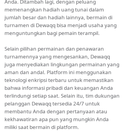
Anda. Ditambah lagi, dengan peluang
memenangkan hadiah uang tunai dalam
jumlah besar dan hadiah lainnya, bermain di
turnamen di Dewaqq bisa menjadi usaha yang
menguntungkan bagi pemain terampil.
Selain pilihan permainan dan penawaran
turnamennya yang mengesankan, Dewaqq
juga menyediakan lingkungan permainan yang
aman dan andal. Platform ini menggunakan
teknologi enkripsi terbaru untuk memastikan
bahwa informasi pribadi dan keuangan Anda
terlindungi setiap saat. Selain itu, tim dukungan
pelanggan Dewaqq tersedia 24/7 untuk
membantu Anda dengan pertanyaan atau
kekhawatiran apa pun yang mungkin Anda
miliki saat bermain di platform.