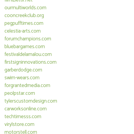
ourmultiworlds.com
cooncreekclub.org
pegpufftimes.com
celestia-arts.com
forumchampions.com
bluebargames.com
festivaldelamalou.com
firstsigninnovations.com
garberdodge.com
swim-wears.com
forgrantedmedia.com
peolpstar.com
tylerscustomdesign.com
carworksonline.com
techtimesss.com
virylstore.com
motorstell.com