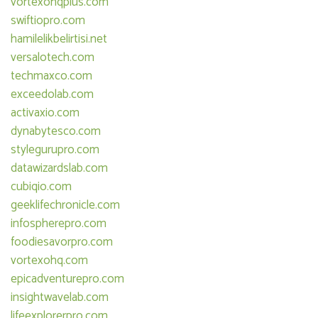
vortexohqplus.com
swiftiopro.com
hamilelikbelirtisi.net
versalotech.com
techmaxco.com
exceedolab.com
activaxio.com
dynabytesco.com
stylegurupro.com
datawizardslab.com
cubiqio.com
geeklifechronicle.com
infospherepro.com
foodiesavorpro.com
vortexohq.com
epicadventurepro.com
insightwavelab.com
lifeexplorerpro.com