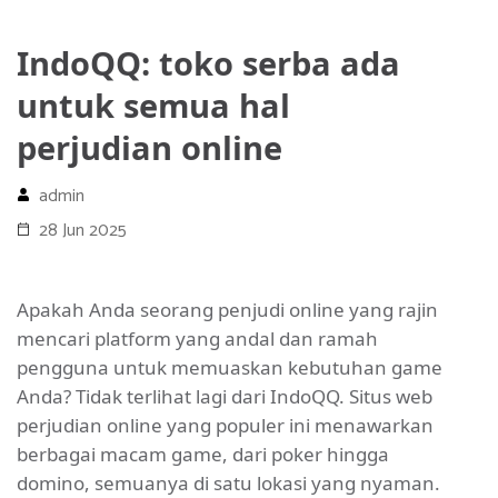
IndoQQ: toko serba ada
untuk semua hal
perjudian online
admin
28 Jun 2025
Apakah Anda seorang penjudi online yang rajin
mencari platform yang andal dan ramah
pengguna untuk memuaskan kebutuhan game
Anda? Tidak terlihat lagi dari IndoQQ. Situs web
perjudian online yang populer ini menawarkan
berbagai macam game, dari poker hingga
domino, semuanya di satu lokasi yang nyaman.