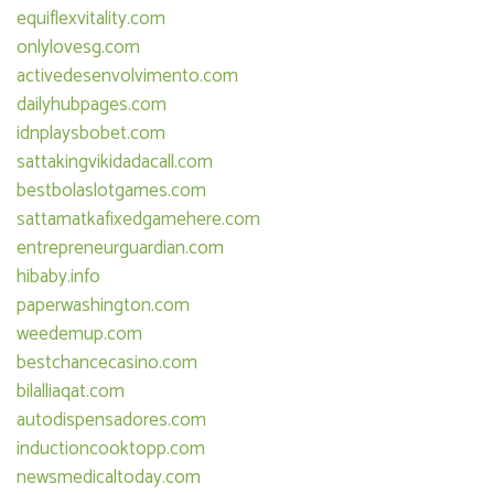
equiflexvitality.com
onlylovesg.com
activedesenvolvimento.com
dailyhubpages.com
idnplaysbobet.com
sattakingvikidadacall.com
bestbolaslotgames.com
sattamatkafixedgamehere.com
entrepreneurguardian.com
hibaby.info
paperwashington.com
weedemup.com
bestchancecasino.com
bilalliaqat.com
autodispensadores.com
inductioncooktopp.com
newsmedicaltoday.com