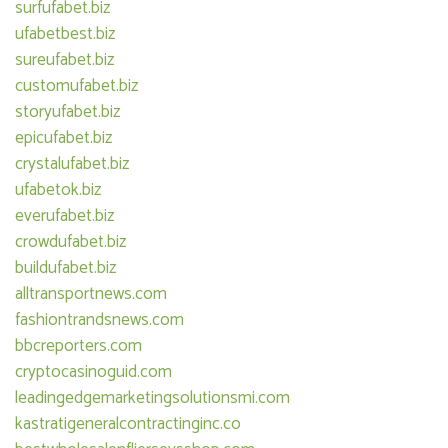
surfufabet.biz
ufabetbest.biz
sureufabet.biz
customufabet.biz
storyufabet.biz
epicufabet.biz
crystalufabet.biz
ufabetok.biz
everufabet.biz
crowdufabet.biz
buildufabet.biz
alltransportnews.com
fashiontrandsnews.com
bbcreporters.com
cryptocasinoguid.com
leadingedgemarketingsolutionsmi.com
kastratigeneralcontractinginc.co