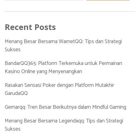
Recent Posts
Menang Besar Bersama WarnetQQ: Tips dan Strategi
Sukses
BandarQQ365: Platform Terkemuka untuk Permainan
Kasino Online yang Menyenangkan
Rasakan Sensasi Poker dengan Platform Mutakhir
GarudaQQ
Gemarqq: Tren Besar Berikutnya dalam Mindful Gaming
Menang Besar Bersama Legendaqq: Tips dan Strategi
Sukses