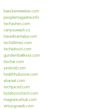
baeckereiweber.com
peoplemagazine.info
techashes.com
canyouwash.co
havadisantalya.com
techdtimes.com
techieboot.com
gundembalikesir.com
itechar.com
yesbold.com
healthhubzone.com
ebaraat.com
techjuiced.com
byteboosttech.com
magnexushub.com
virtuogoweb.com