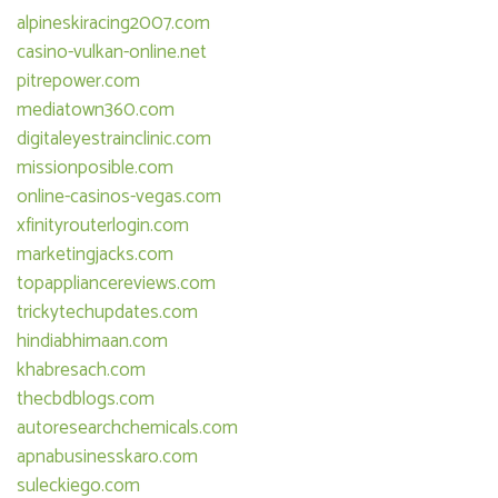
alpineskiracing2007.com
casino-vulkan-online.net
pitrepower.com
mediatown360.com
digitaleyestrainclinic.com
missionposible.com
online-casinos-vegas.com
xfinityrouterlogin.com
marketingjacks.com
topappliancereviews.com
trickytechupdates.com
hindiabhimaan.com
khabresach.com
thecbdblogs.com
autoresearchchemicals.com
apnabusinesskaro.com
suleckiego.com