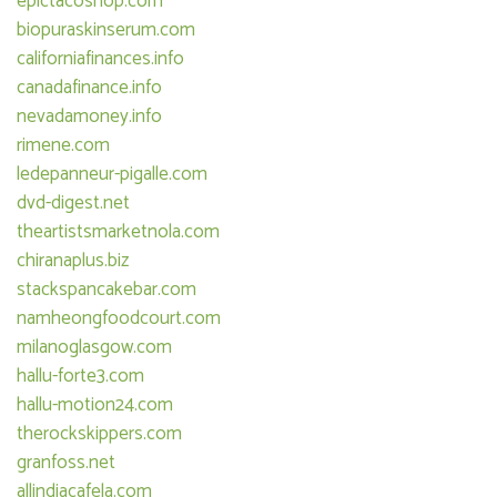
epictacoshop.com
biopuraskinserum.com
californiafinances.info
canadafinance.info
nevadamoney.info
rimene.com
ledepanneur-pigalle.com
dvd-digest.net
theartistsmarketnola.com
chiranaplus.biz
stackspancakebar.com
namheongfoodcourt.com
milanoglasgow.com
hallu-forte3.com
hallu-motion24.com
therockskippers.com
granfoss.net
allindiacafela.com