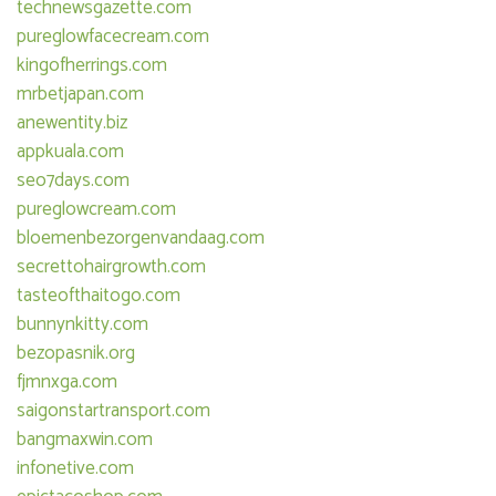
technewsgazette.com
pureglowfacecream.com
kingofherrings.com
mrbetjapan.com
anewentity.biz
appkuala.com
seo7days.com
pureglowcream.com
bloemenbezorgenvandaag.com
secrettohairgrowth.com
tasteofthaitogo.com
bunnynkitty.com
bezopasnik.org
fjmnxga.com
saigonstartransport.com
bangmaxwin.com
infonetive.com