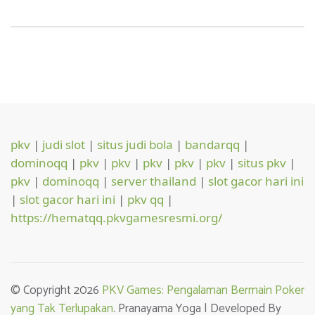
pkv
|
judi slot
|
situs judi bola
|
bandarqq
|
dominoqq
|
pkv
|
pkv
|
pkv
|
pkv
|
pkv
|
situs pkv
|
pkv
|
dominoqq
|
server thailand
|
slot gacor hari ini
|
slot gacor hari ini
|
pkv qq
|
https://hematqq.pkvgamesresmi.org/
© Copyright 2026
PKV Games: Pengalaman Bermain Poker
yang Tak Terlupakan
. Pranayama Yoga | Developed By