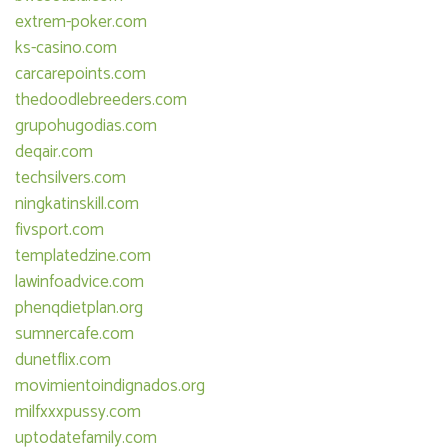
extrem-poker.com
ks-casino.com
carcarepoints.com
thedoodlebreeders.com
grupohugodias.com
deqair.com
techsilvers.com
ningkatinskill.com
fivsport.com
templatedzine.com
lawinfoadvice.com
phenqdietplan.org
sumnercafe.com
dunetflix.com
movimientoindignados.org
milfxxxpussy.com
uptodatefamily.com