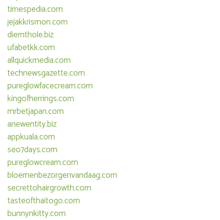
timespedia.com
jejakkrismon.com
diemthole.biz
ufabetkk.com
allquickmedia.com
technewsgazette.com
pureglowfacecream.com
kingofherrings.com
mrbetjapan.com
anewentity.biz
appkuala.com
seo7days.com
pureglowcream.com
bloemenbezorgenvandaag.com
secrettohairgrowth.com
tasteofthaitogo.com
bunnynkitty.com