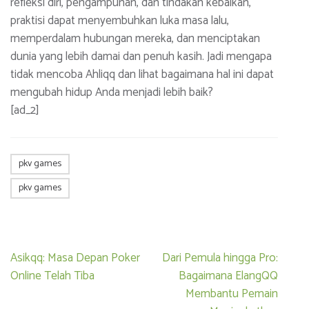
refleksi diri, pengampunan, dan tindakan kebaikan,
praktisi dapat menyembuhkan luka masa lalu,
memperdalam hubungan mereka, dan menciptakan
dunia yang lebih damai dan penuh kasih. Jadi mengapa
tidak mencoba Ahliqq dan lihat bagaimana hal ini dapat
mengubah hidup Anda menjadi lebih baik?
[ad_2]
pkv games
pkv games
Post
Asikqq: Masa Depan Poker
Dari Pemula hingga Pro:
navigation
Online Telah Tiba
Bagaimana ElangQQ
Membantu Pemain