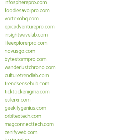
infospherepro.com
foodiesavorpro.com
vortexohq.com
epicadventurepro.com
insightwavelab.com
lifeexplorerpro.com
novusgo.com
bytestormpro.com
wanderlustchrono.com
culturetrendlab.com
trendsensehub.com
ticktockenigma.com
eulerxr.com
geekifygenius.com
orbitextech.com
magconnecttech.com
zenifyweb.com