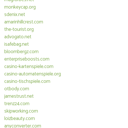
monkeycap.org
sdenix.net
amarinhillcrest.com
the-tourist.org
advogato.net
isafebag.net
bloombergz.com
enterpriseboosts.com
casino-kartenspiele.com
casino-automatenspiele.org
casino-tischspiele.com
otbody.com
jamestrust.net
trenz24.com
skipworking.com
loizbeauty.com
anyconverter.com