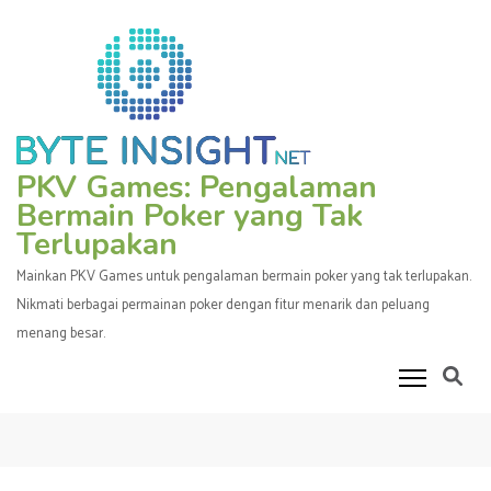
Skip
to
content
(Press
Enter)
PKV Games: Pengalaman
Bermain Poker yang Tak
Terlupakan
Mainkan PKV Games untuk pengalaman bermain poker yang tak terlupakan.
Nikmati berbagai permainan poker dengan fitur menarik dan peluang
menang besar.