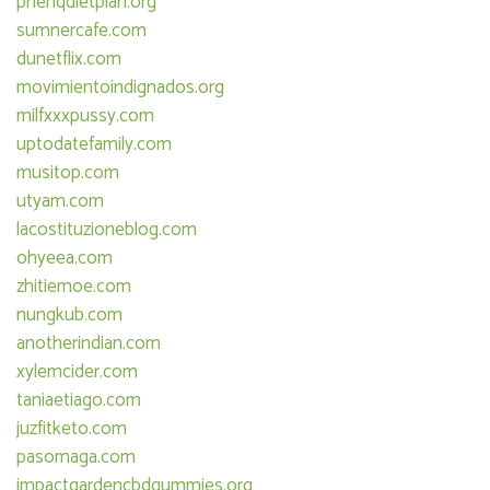
phenqdietplan.org
sumnercafe.com
dunetflix.com
movimientoindignados.org
milfxxxpussy.com
uptodatefamily.com
musitop.com
utyam.com
lacostituzioneblog.com
ohyeea.com
zhitiemoe.com
nungkub.com
anotherindian.com
xylemcider.com
taniaetiago.com
juzfitketo.com
pasomaga.com
impactgardencbdgummies.org