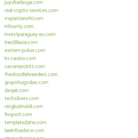
juyultadesga.com
real-crypto-services.com
mypetzworld.com
infounty.com
investparaguay-eu.com
bwc88asia.com
extrem-poker.com
ks-casino.com
carcarepoints.com
thedoodlebreeders.com
grupohugodias.com
deqair.com
techsilvers.com
ningkatinskill.com
fivsport.com
templatedzine.com
lawinfoadvice.com