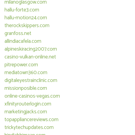
milanoglasgow.com
hallu-forte3.com
hallu-motion24.com
therockskippers.com
granfoss.net
allindiacafela.com
alpineskiracing2007.com
casino-vulkan-online.net
pitrepower.com
mediatown360.com
digitaleyestrainclinic.com
missionposible.com
online-casinos-vegas.com
xfinityrouterlogin.com
marketingjacks.com
topappliancereviews.com
trickytechupdates.com