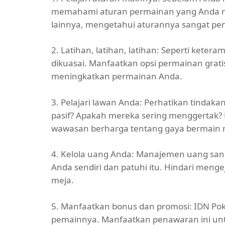
memahami aturan permainan yang Anda mai
lainnya, mengetahui aturannya sangat pe
2. Latihan, latihan, latihan: Seperti kete
dikuasai. Manfaatkan opsi permainan grati
meningkatkan permainan Anda.
3. Pelajari lawan Anda: Perhatikan tindaka
pasif? Apakah mereka sering menggertak?
wawasan berharga tentang gaya bermain 
4. Kelola uang Anda: Manajemen uang sang
Anda sendiri dan patuhi itu. Hindari men
meja.
5. Manfaatkan bonus dan promosi: IDN P
pemainnya. Manfaatkan penawaran ini un