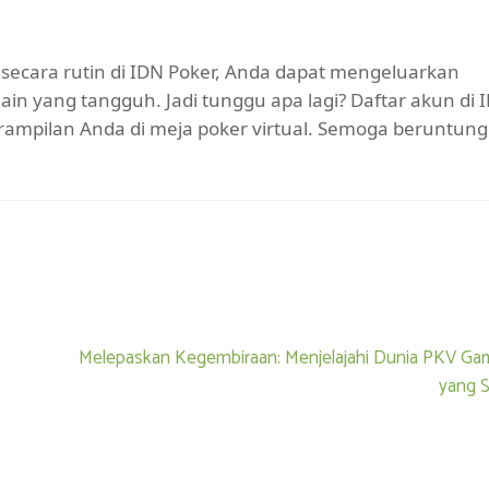
h secara rutin di IDN Poker, Anda dapat mengeluarkan
n yang tangguh. Jadi tunggu apa lagi? Daftar akun di 
rampilan Anda di meja poker virtual. Semoga beruntung
Melepaskan Kegembiraan: Menjelajahi Dunia PKV Ga
yang 