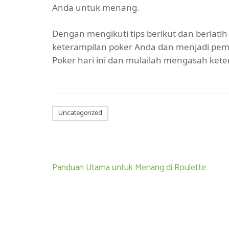
Anda untuk menang.
Dengan mengikuti tips berikut dan berlati
keterampilan poker Anda dan menjadi pemai
Poker hari ini dan mulailah mengasah kete
Uncategorized
Post
Panduan Utama untuk Menang di Roulette
navigation