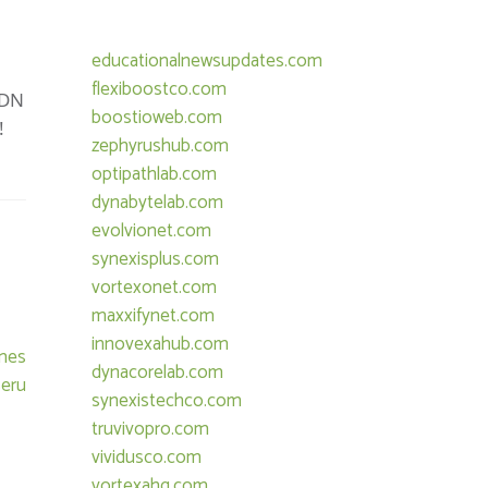
educationalnewsupdates.com
flexiboostco.com
IDN
boostioweb.com
!
zephyrushub.com
optipathlab.com
dynabytelab.com
evolvionet.com
synexisplus.com
vortexonet.com
maxxifynet.com
innovexahub.com
mes
dynacorelab.com
Seru
synexistechco.com
truvivopro.com
vividusco.com
vortexahq.com