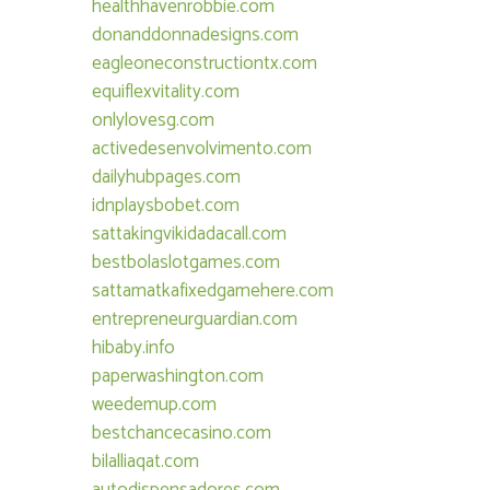
healthhavenrobbie.com
donanddonnadesigns.com
eagleoneconstructiontx.com
equiflexvitality.com
onlylovesg.com
activedesenvolvimento.com
dailyhubpages.com
idnplaysbobet.com
sattakingvikidadacall.com
bestbolaslotgames.com
sattamatkafixedgamehere.com
entrepreneurguardian.com
hibaby.info
paperwashington.com
weedemup.com
bestchancecasino.com
bilalliaqat.com