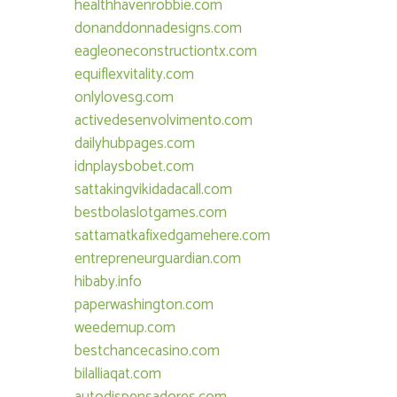
healthhavenrobbie.com
donanddonnadesigns.com
eagleoneconstructiontx.com
equiflexvitality.com
onlylovesg.com
activedesenvolvimento.com
dailyhubpages.com
idnplaysbobet.com
sattakingvikidadacall.com
bestbolaslotgames.com
sattamatkafixedgamehere.com
entrepreneurguardian.com
hibaby.info
paperwashington.com
weedemup.com
bestchancecasino.com
bilalliaqat.com