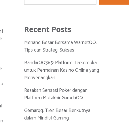
Recent Posts
ni
ak
Menang Besar Bersama WarnetQQ:
Tips dan Strategi Sukses
BandarQQ365: Platform Terkemuka
uk
untuk Permainan Kasino Online yang
Menyenangkan
da
Rasakan Sensasi Poker dengan
Platform Mutakhir GarudaQQ
l
Gemarqq: Tren Besar Berikutnya
dalam Mindful Gaming
an