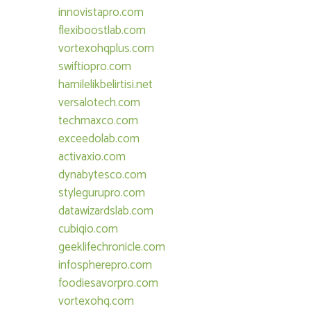
innovistapro.com
flexiboostlab.com
vortexohqplus.com
swiftiopro.com
hamilelikbelirtisi.net
versalotech.com
techmaxco.com
exceedolab.com
activaxio.com
dynabytesco.com
stylegurupro.com
datawizardslab.com
cubiqio.com
geeklifechronicle.com
infospherepro.com
foodiesavorpro.com
vortexohq.com