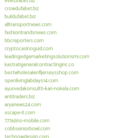
everufabet.biz
crowdufabet.biz
buildufabet.biz
alltransportnews.com
fashiontrandsnews.com
bbcreporters.com
cryptocasinoguid.com
leadingedgemarketingsolutionsmi.com
kastratigeneralcontractinginc.co
bestwholesalenfljerseysshop.com
openlivinglabdays14.com
ayurvedakonsultti-kari-nokela.com
antitraders.biz
aryanews24.com
xscape-it.com
777azino-mobile.com
cobbseniorbowl.com
technowdesign.com