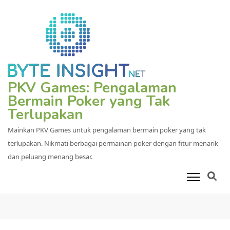
Skip
to
content
(Press
Enter)
PKV Games: Pengalaman
Bermain Poker yang Tak
Terlupakan
Mainkan PKV Games untuk pengalaman bermain poker yang tak
terlupakan. Nikmati berbagai permainan poker dengan fitur menarik
dan peluang menang besar.