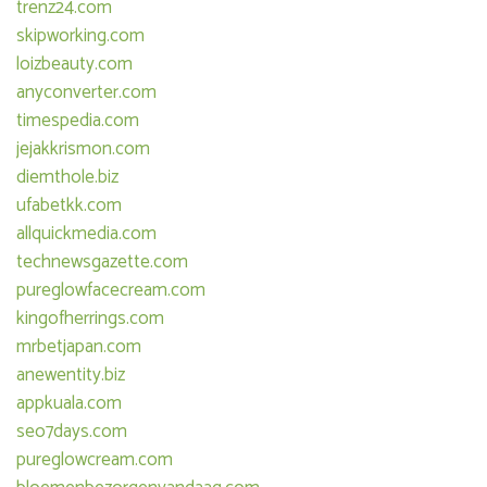
trenz24.com
skipworking.com
loizbeauty.com
anyconverter.com
timespedia.com
jejakkrismon.com
diemthole.biz
ufabetkk.com
allquickmedia.com
technewsgazette.com
pureglowfacecream.com
kingofherrings.com
mrbetjapan.com
anewentity.biz
appkuala.com
seo7days.com
pureglowcream.com