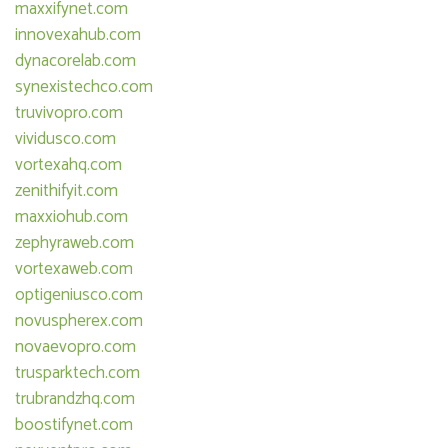
maxxifynet.com
innovexahub.com
dynacorelab.com
synexistechco.com
truvivopro.com
vividusco.com
vortexahq.com
zenithifyit.com
maxxiohub.com
zephyraweb.com
vortexaweb.com
optigeniusco.com
novuspherex.com
novaevopro.com
trusparktech.com
trubrandzhq.com
boostifynet.com