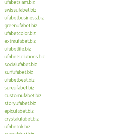
ufabetsiam.biz
swissufabet.biz
ufabetbusiness.biz
greenufabet.biz
ufabetcolor.biz
extraufabet.biz
ufabetlife.biz
ufabetsolutions.biz
socialufabet.biz
surfufabet.biz
ufabetbest.biz
sureufabet.biz
customufabet.biz
storyufabet.biz
epicufabet.biz
crystalufabet.biz
ufabetok.biz