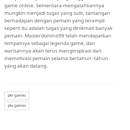
game online. Sementara mengalahkannya
mungkin menjadi tugas yang sulit, tantangan
berhadapan dengan pemain yang terampil
seperti itu adalah tugas yang dinikmati banyak
pemain. Masterdomino99 telah mendapatkan
tempatnya sebagai legenda game, dan
warisannya akan terus menginspirasi dan
memotivasi pemain selama bertahun -tahun
yang akan datang.
pkv games
pkv games