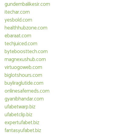
gundembalikesir.com
itechar.com
yesbold.com
healthhubzone.com
ebaraat.com
techjuiced.com
byteboosttech.com
magnexushub.com
virtuogoweb.com
biglotshours.com
buyliraglutide.com
onlinesafemeds.com
gyanibhandar.com
ufabetwarp.biz
ufabetclip.biz
expertufabet.biz
fantasyufabet.biz