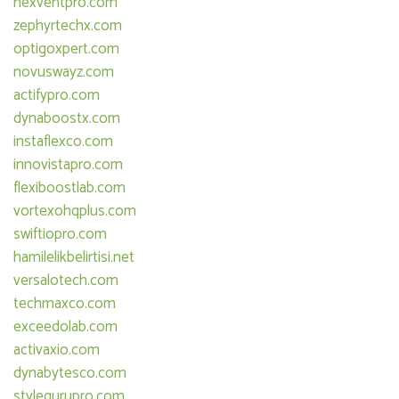
nexventpro.com
zephyrtechx.com
optigoxpert.com
novuswayz.com
actifypro.com
dynaboostx.com
instaflexco.com
innovistapro.com
flexiboostlab.com
vortexohqplus.com
swiftiopro.com
hamilelikbelirtisi.net
versalotech.com
techmaxco.com
exceedolab.com
activaxio.com
dynabytesco.com
stylegurupro.com