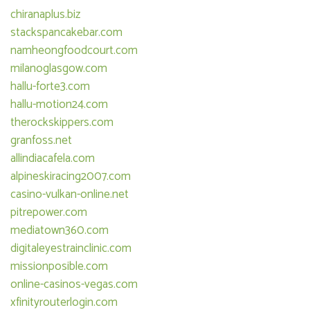
chiranaplus.biz
stackspancakebar.com
namheongfoodcourt.com
milanoglasgow.com
hallu-forte3.com
hallu-motion24.com
therockskippers.com
granfoss.net
allindiacafela.com
alpineskiracing2007.com
casino-vulkan-online.net
pitrepower.com
mediatown360.com
digitaleyestrainclinic.com
missionposible.com
online-casinos-vegas.com
xfinityrouterlogin.com