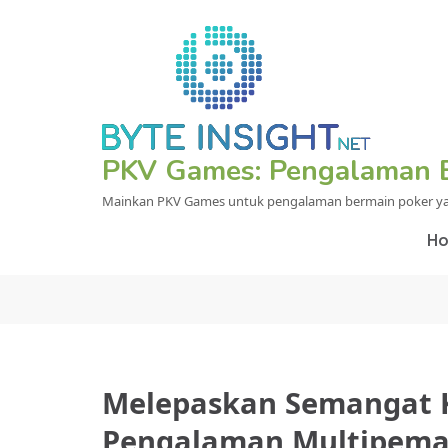
Skip
to
content
(Press
Enter)
PKV Games: Pengalaman B
Mainkan PKV Games untuk pengalaman bermain poker yang
H
Melepaskan Semangat K
Pengalaman Multipemai