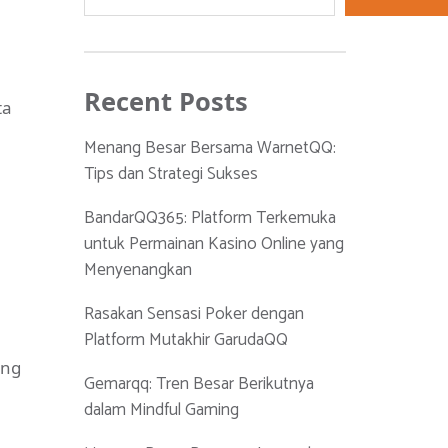
Recent Posts
ta
Menang Besar Bersama WarnetQQ:
Tips dan Strategi Sukses
BandarQQ365: Platform Terkemuka
untuk Permainan Kasino Online yang
Menyenangkan
Rasakan Sensasi Poker dengan
Platform Mutakhir GarudaQQ
ang
Gemarqq: Tren Besar Berikutnya
dalam Mindful Gaming