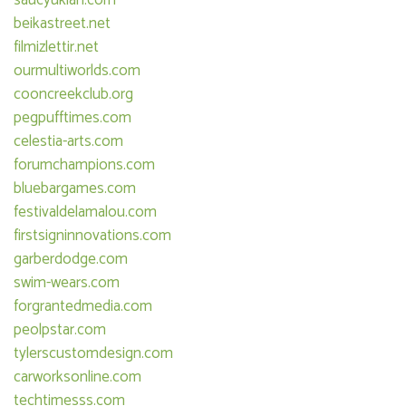
beikastreet.net
filmizlettir.net
ourmultiworlds.com
cooncreekclub.org
pegpufftimes.com
celestia-arts.com
forumchampions.com
bluebargames.com
festivaldelamalou.com
firstsigninnovations.com
garberdodge.com
swim-wears.com
forgrantedmedia.com
peolpstar.com
tylerscustomdesign.com
carworksonline.com
techtimesss.com