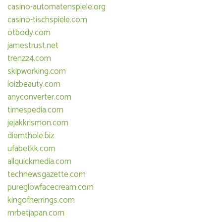
casino-automatenspiele.org
casino-tischspiele.com
otbody.com
jamestrust.net
trenz24.com
skipworking.com
loizbeauty.com
anyconverter.com
timespedia.com
jejakkrismon.com
diemthole.biz
ufabetkk.com
allquickmedia.com
technewsgazette.com
pureglowfacecream.com
kingofherrings.com
mrbetjapan.com