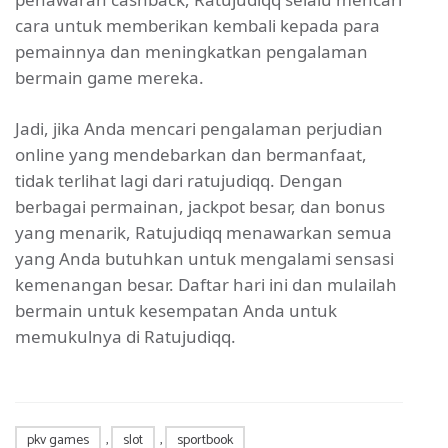
cara untuk memberikan kembali kepada para
pemainnya dan meningkatkan pengalaman
bermain game mereka.
Jadi, jika Anda mencari pengalaman perjudian
online yang mendebarkan dan bermanfaat,
tidak terlihat lagi dari ratujudiqq. Dengan
berbagai permainan, jackpot besar, dan bonus
yang menarik, Ratujudiqq menawarkan semua
yang Anda butuhkan untuk mengalami sensasi
kemenangan besar. Daftar hari ini dan mulailah
bermain untuk kesempatan Anda untuk
memukulnya di Ratujudiqq.
pkv games
,
slot
,
sportbook