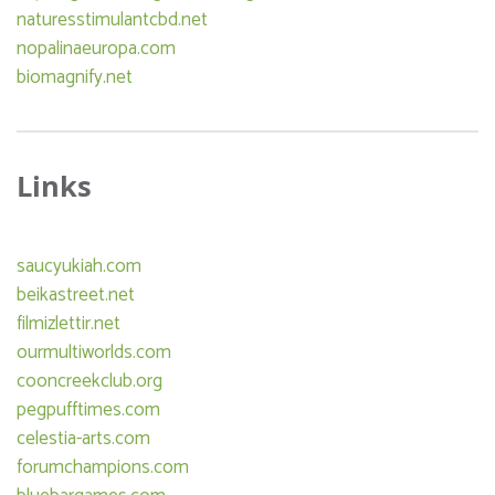
naturesstimulantcbd.net
nopalinaeuropa.com
biomagnify.net
Links
saucyukiah.com
beikastreet.net
filmizlettir.net
ourmultiworlds.com
cooncreekclub.org
pegpufftimes.com
celestia-arts.com
forumchampions.com