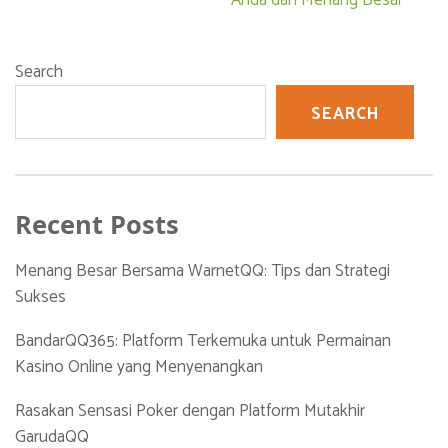
Anda dan Menang Besar
Search
SEARCH
Recent Posts
Menang Besar Bersama WarnetQQ: Tips dan Strategi
Sukses
BandarQQ365: Platform Terkemuka untuk Permainan
Kasino Online yang Menyenangkan
Rasakan Sensasi Poker dengan Platform Mutakhir
GarudaQQ