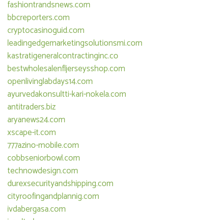
fashiontrandsnews.com
bbcreporters.com
cryptocasinoguid.com
leadingedgemarketingsolutionsmi.com
kastratigeneralcontractinginc.co
bestwholesalenfljerseysshop.com
openlivinglabdays14.com
ayurvedakonsultti-kari-nokela.com
antitraders.biz
aryanews24.com
xscape-it.com
777azino-mobile.com
cobbseniorbowl.com
technowdesign.com
durexsecurityandshipping.com
cityroofingandplannig.com
ivdabergasa.com