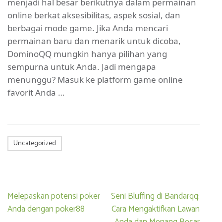
menjadi hal besar berikutnya dalam permainan
online berkat aksesibilitas, aspek sosial, dan
berbagai mode game. Jika Anda mencari
permainan baru dan menarik untuk dicoba,
DominoQQ mungkin hanya pilihan yang
sempurna untuk Anda. Jadi mengapa
menunggu? Masuk ke platform game online
favorit Anda …
Uncategorized
Post
Melepaskan potensi poker
Seni Bluffing di Bandarqq:
navigation
Anda dengan poker88
Cara Mengaktifkan Lawan