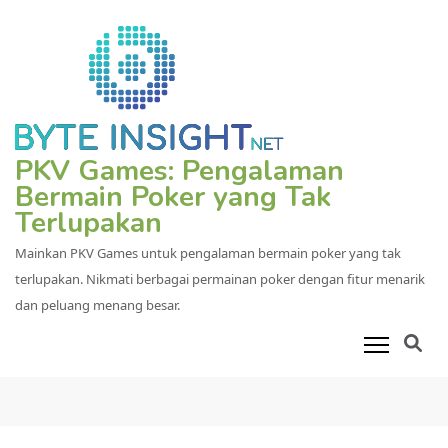
Skip
to
content
(Press
Enter)
PKV Games: Pengalaman
Bermain Poker yang Tak
Terlupakan
Mainkan PKV Games untuk pengalaman bermain poker yang tak
terlupakan. Nikmati berbagai permainan poker dengan fitur menarik
dan peluang menang besar.