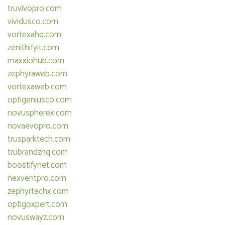
truvivopro.com
vividusco.com
vortexahq.com
zenithifyit.com
maxxiohub.com
zephyraweb.com
vortexaweb.com
optigeniusco.com
novuspherex.com
novaevopro.com
trusparktech.com
trubrandzhq.com
boostifynet.com
nexventpro.com
zephyrtechx.com
optigoxpert.com
novuswayz.com