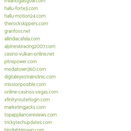
milanoglasgow.com
hallu-forte3.com
hallu-motion24.com
therockskippers.com
granfoss.net
allindiacafela.com
alpineskiracing2007.com
casino-vulkan-online.net
pitrepower.com
mediatown360.com
digitaleyestrainclinic.com
missionposible.com
online-casinos-vegas.com
xfinityrouterlogin.com
marketingjacks.com
topappliancereviews.com
trickytechupdates.com
hindiabhimaan.com