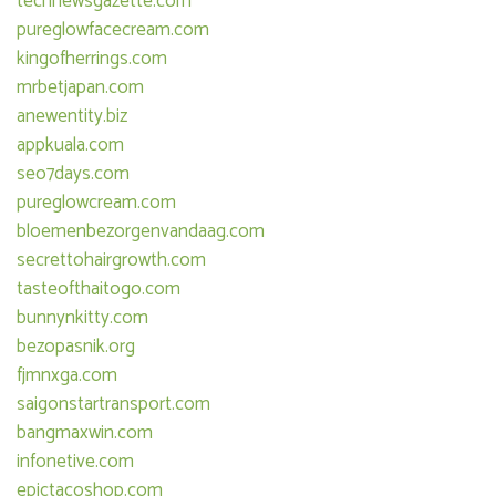
technewsgazette.com
pureglowfacecream.com
kingofherrings.com
mrbetjapan.com
anewentity.biz
appkuala.com
seo7days.com
pureglowcream.com
bloemenbezorgenvandaag.com
secrettohairgrowth.com
tasteofthaitogo.com
bunnynkitty.com
bezopasnik.org
fjmnxga.com
saigonstartransport.com
bangmaxwin.com
infonetive.com
epictacoshop.com