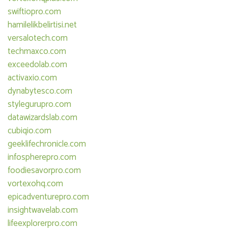
swiftiopro.com
hamilelikbelirtisi.net
versalotech.com
techmaxco.com
exceedolab.com
activaxio.com
dynabytesco.com
stylegurupro.com
datawizardslab.com
cubiqio.com
geeklifechronicle.com
infospherepro.com
foodiesavorpro.com
vortexohq.com
epicadventurepro.com
insightwavelab.com
lifeexplorerpro.com