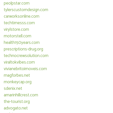
peolpstar.com
tylerscustomdesign.com
carworksonline.com
techtimesss.com
virylstore.com
motorstell.com
health150years.com
prescriptions-drug.org
technocrewsolution.com
viraltokvibes.com
vivianebritoimoveis.com
magforbes.net
monkeycap.org
sdenix.net
amarinhillcrest.com
the-tourist.org
advogato.net