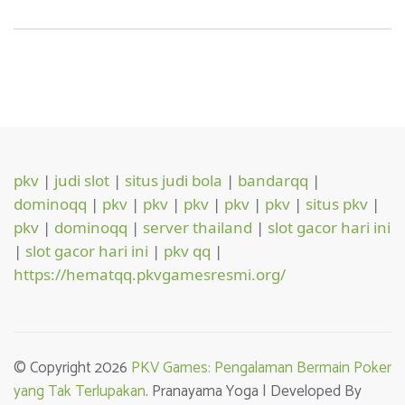
pkv
|
judi slot
|
situs judi bola
|
bandarqq
|
dominoqq
|
pkv
|
pkv
|
pkv
|
pkv
|
pkv
|
situs pkv
|
pkv
|
dominoqq
|
server thailand
|
slot gacor hari ini
|
slot gacor hari ini
|
pkv qq
|
https://hematqq.pkvgamesresmi.org/
© Copyright 2026
PKV Games: Pengalaman Bermain Poker
yang Tak Terlupakan
. Pranayama Yoga | Developed By