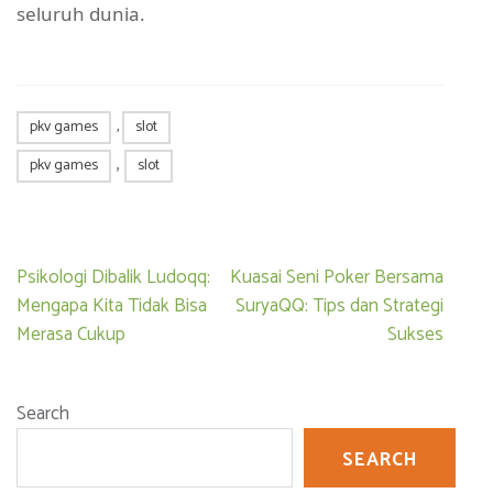
seluruh dunia.
pkv games
,
slot
,
pkv games
slot
Post
Psikologi Dibalik Ludoqq:
Kuasai Seni Poker Bersama
navigation
Mengapa Kita Tidak Bisa
SuryaQQ: Tips dan Strategi
Merasa Cukup
Sukses
Search
SEARCH