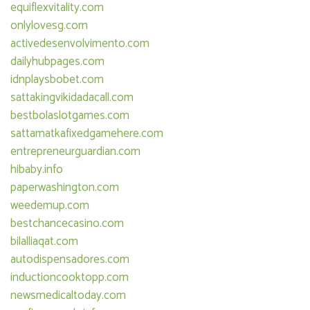
equiflexvitality.com
onlylovesg.com
activedesenvolvimento.com
dailyhubpages.com
idnplaysbobet.com
sattakingvikidadacall.com
bestbolaslotgames.com
sattamatkafixedgamehere.com
entrepreneurguardian.com
hibaby.info
paperwashington.com
weedemup.com
bestchancecasino.com
bilalliaqat.com
autodispensadores.com
inductioncooktopp.com
newsmedicaltoday.com