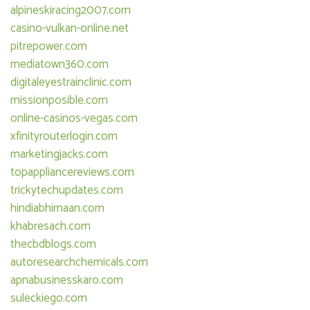
alpineskiracing2007.com
casino-vulkan-online.net
pitrepower.com
mediatown360.com
digitaleyestrainclinic.com
missionposible.com
online-casinos-vegas.com
xfinityrouterlogin.com
marketingjacks.com
topappliancereviews.com
trickytechupdates.com
hindiabhimaan.com
khabresach.com
thecbdblogs.com
autoresearchchemicals.com
apnabusinesskaro.com
suleckiego.com