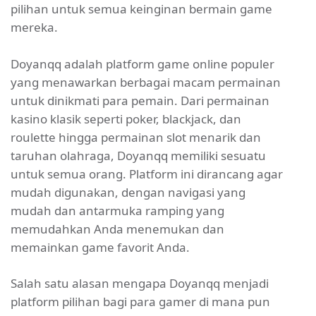
pilihan untuk semua keinginan bermain game
mereka.
Doyanqq adalah platform game online populer
yang menawarkan berbagai macam permainan
untuk dinikmati para pemain. Dari permainan
kasino klasik seperti poker, blackjack, dan
roulette hingga permainan slot menarik dan
taruhan olahraga, Doyanqq memiliki sesuatu
untuk semua orang. Platform ini dirancang agar
mudah digunakan, dengan navigasi yang
mudah dan antarmuka ramping yang
memudahkan Anda menemukan dan
memainkan game favorit Anda.
Salah satu alasan mengapa Doyanqq menjadi
platform pilihan bagi para gamer di mana pun