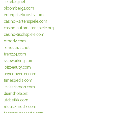
isafebag.net
bloombergz.com
enterpriseboosts.com
casino-kartenspiele.com
casino-automatenspiele.org
casino-tischspiele.com
otbody.com
jamestrust.net
trenz24.com
skipworking.com
loizbeauty.com
anyconverter.com
timespedia.com
jejakkrismon.com
diemthole.biz
ufabetkk.com
allquickmedia.com