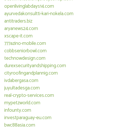
openlivinglabdays14.com
ayurvedakonsultti-kari-nokela.com
antitraders.biz
aryanews24.com
xscape-it.com
777azino-mobile.com
cobbseniorbowl.com
technowdesign.com
durexsecurityandshipping.com
cityroofingandplannig.com
ivdabergasa.com
juyultadesga.com
real-crypto-services.com
mypetzworld.com
infounty.com
investparaguay-eu.com
bwc88asia.com