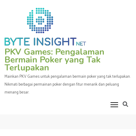
Skip
to
content
(Press
Enter)
PKV Games: Pengalaman
Bermain Poker yang Tak
Terlupakan
Mainkan PKV Games untuk pengalaman bermain poker yang tak terlupakan.
Nikmati berbagai permainan poker dengan fitur menarik dan peluang
menang besar.