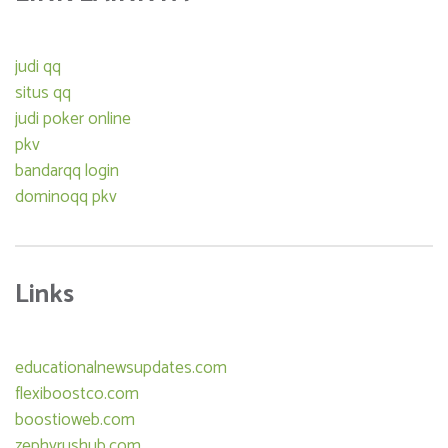
judi qq
situs qq
judi poker online
pkv
bandarqq login
dominoqq pkv
Links
educationalnewsupdates.com
flexiboostco.com
boostioweb.com
zephyrushub.com