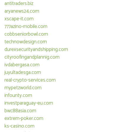
antitraders.biz
aryanews24.com
xscape-it.com
777azino-mobile.com
cobbseniorbowl.com
technowdesign.com
durexsecurityandshipping.com
cityroofingandplannig.com
ivdabergasa.com
juyultadesga.com
real-crypto-services.com
mypetzworld.com
infounty.com
investparaguay-eu.com
bwc88asia.com
extrem-poker.com
ks-casino.com