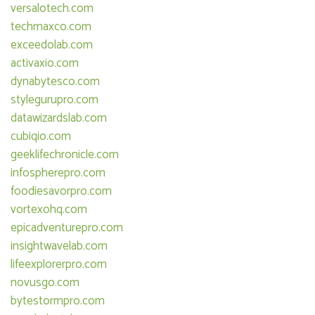
versalotech.com
techmaxco.com
exceedolab.com
activaxio.com
dynabytesco.com
stylegurupro.com
datawizardslab.com
cubiqio.com
geeklifechronicle.com
infospherepro.com
foodiesavorpro.com
vortexohq.com
epicadventurepro.com
insightwavelab.com
lifeexplorerpro.com
novusgo.com
bytestormpro.com