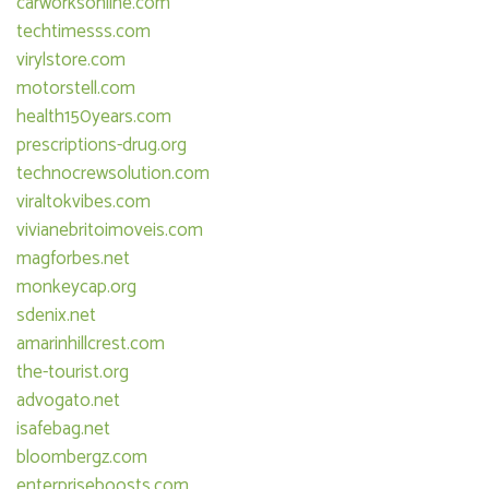
carworksonline.com
techtimesss.com
virylstore.com
motorstell.com
health150years.com
prescriptions-drug.org
technocrewsolution.com
viraltokvibes.com
vivianebritoimoveis.com
magforbes.net
monkeycap.org
sdenix.net
amarinhillcrest.com
the-tourist.org
advogato.net
isafebag.net
bloombergz.com
enterpriseboosts.com