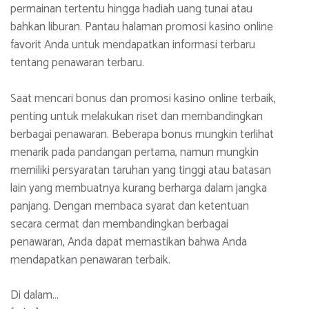
permainan tertentu hingga hadiah uang tunai atau
bahkan liburan. Pantau halaman promosi kasino online
favorit Anda untuk mendapatkan informasi terbaru
tentang penawaran terbaru.
Saat mencari bonus dan promosi kasino online terbaik,
penting untuk melakukan riset dan membandingkan
berbagai penawaran. Beberapa bonus mungkin terlihat
menarik pada pandangan pertama, namun mungkin
memiliki persyaratan taruhan yang tinggi atau batasan
lain yang membuatnya kurang berharga dalam jangka
panjang. Dengan membaca syarat dan ketentuan
secara cermat dan membandingkan berbagai
penawaran, Anda dapat memastikan bahwa Anda
mendapatkan penawaran terbaik.
Di dalam…