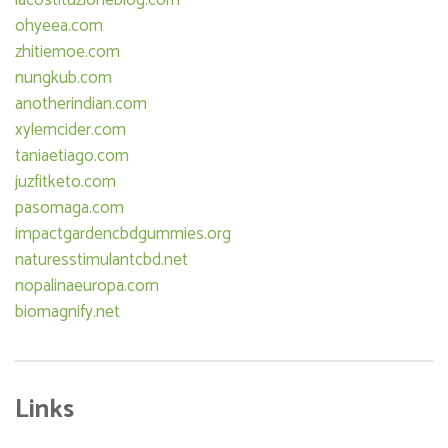
ohyeea.com
zhitiemoe.com
nungkub.com
anotherindian.com
xylemcider.com
taniaetiago.com
juzfitketo.com
pasomaga.com
impactgardencbdgummies.org
naturesstimulantcbd.net
nopalinaeuropa.com
biomagnify.net
Links