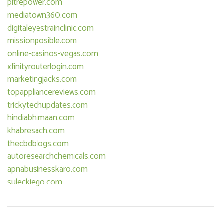
pitrepower.com
mediatown360.com
digitaleyestrainclinic.com
missionposible.com
online-casinos-vegas.com
xfinityrouterlogin.com
marketingjacks.com
topappliancereviews.com
trickytechupdates.com
hindiabhimaan.com
khabresach.com
thecbdblogs.com
autoresearchchemicals.com
apnabusinesskaro.com
suleckiego.com