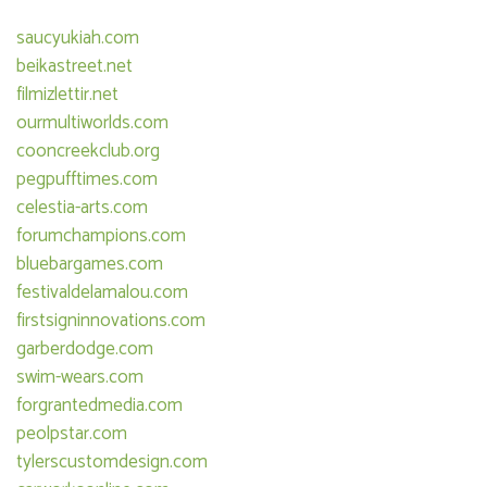
saucyukiah.com
beikastreet.net
filmizlettir.net
ourmultiworlds.com
cooncreekclub.org
pegpufftimes.com
celestia-arts.com
forumchampions.com
bluebargames.com
festivaldelamalou.com
firstsigninnovations.com
garberdodge.com
swim-wears.com
forgrantedmedia.com
peolpstar.com
tylerscustomdesign.com