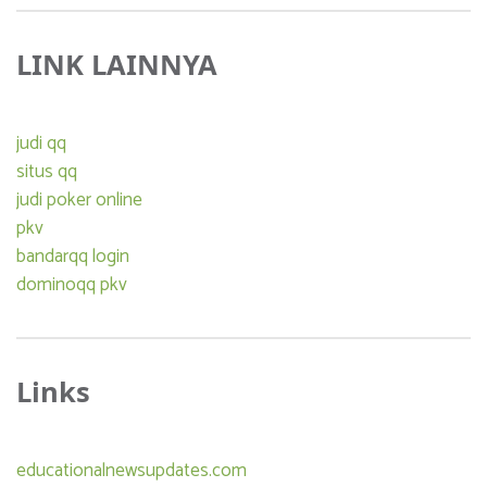
LINK LAINNYA
judi qq
situs qq
judi poker online
pkv
bandarqq login
dominoqq pkv
Links
educationalnewsupdates.com