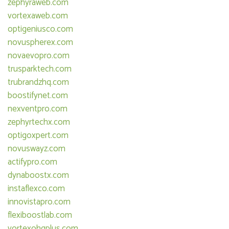
zephyraweb.com
vortexaweb.com
optigeniusco.com
novuspherex.com
novaevopro.com
trusparktech.com
trubrandzhq.com
boostifynet.com
nexventpro.com
zephyrtechx.com
optigoxpert.com
novuswayz.com
actifypro.com
dynaboostx.com
instaflexco.com
innovistapro.com
flexiboostlab.com
vortexohqplus.com