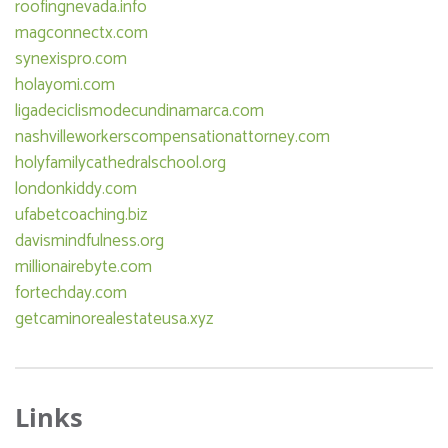
roofingnevada.info
magconnectx.com
synexispro.com
holayomi.com
ligadeciclismodecundinamarca.com
nashvilleworkerscompensationattorney.com
holyfamilycathedralschool.org
londonkiddy.com
ufabetcoaching.biz
davismindfulness.org
millionairebyte.com
fortechday.com
getcaminorealestateusa.xyz
Links