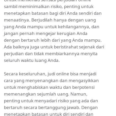
sambil meminimalkan risiko, penting untuk
menetapkan batasan bagi diri Anda sendiri dan
menaatinya. Berjudilah hanya dengan uang
yang Anda mampu untuk kehilangannya, dan
jangan pernah mengejar kerugian Anda
dengan bertaruh lebih dari yang Anda mampu.
Ada baiknya juga untuk beristirahat sejenak dari
perjudian dan tidak membiarkannya menyita
seluruh waktu luang Anda.
Secara keseluruhan, judi online bisa menjadi
cara yang menyenangkan dan mengasyikkan
untuk menghabiskan waktu dan berpotensi
memenangkan sejumlah uang. Namun,
penting untuk menyadari risiko yang ada dan
bertaruh secara bertanggung jawab. Dengan
menetapkan batasan untuk diri sendiri dan