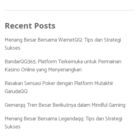
Recent Posts
Menang Besar Bersama WarnetQQ: Tips dan Strategi
Sukses
BandarQQ365: Platform Terkemuka untuk Permainan
Kasino Online yang Menyenangkan
Rasakan Sensasi Poker dengan Platform Mutakhir
GarudaQQ
Gemarqq: Tren Besar Berikutnya dalam Mindful Gaming
Menang Besar Bersama Legendaqq: Tips dan Strategi
Sukses