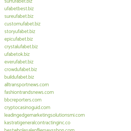
surfufabet.biz
ufabetbest.biz
sureufabet.biz
customufabet.biz
storyufabet.biz
epicufabet.biz
crystalufabet.biz
ufabetok.biz
everufabet.biz
crowdufabet.biz
buildufabet.biz
alltransportnews.com
fashiontrandsnews.com
bbcreporters.com
cryptocasinoguid.com
leadingedgemarketingsolutionsmi.com
kastratigeneralcontractinginc.co
bestwholesalenfljerseysshop.com