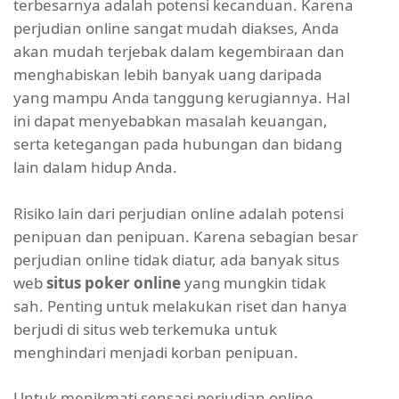
terbesarnya adalah potensi kecanduan. Karena
perjudian online sangat mudah diakses, Anda
akan mudah terjebak dalam kegembiraan dan
menghabiskan lebih banyak uang daripada
yang mampu Anda tanggung kerugiannya. Hal
ini dapat menyebabkan masalah keuangan,
serta ketegangan pada hubungan dan bidang
lain dalam hidup Anda.
Risiko lain dari perjudian online adalah potensi
penipuan dan penipuan. Karena sebagian besar
perjudian online tidak diatur, ada banyak situs
web
situs poker online
yang mungkin tidak
sah. Penting untuk melakukan riset dan hanya
berjudi di situs web terkemuka untuk
menghindari menjadi korban penipuan.
Untuk menikmati sensasi perjudian online