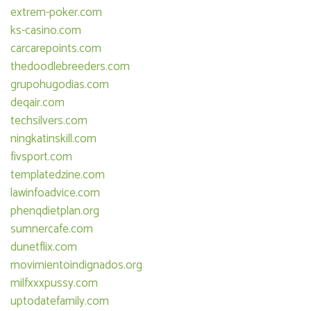
extrem-poker.com
ks-casino.com
carcarepoints.com
thedoodlebreeders.com
grupohugodias.com
deqair.com
techsilvers.com
ningkatinskill.com
fivsport.com
templatedzine.com
lawinfoadvice.com
phenqdietplan.org
sumnercafe.com
dunetflix.com
movimientoindignados.org
milfxxxpussy.com
uptodatefamily.com