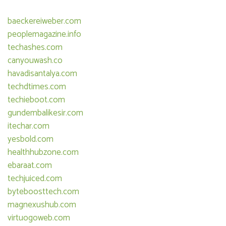
baeckereiweber.com
peoplemagazine.info
techashes.com
canyouwash.co
havadisantalya.com
techdtimes.com
techieboot.com
gundembalikesir.com
itechar.com
yesbold.com
healthhubzone.com
ebaraat.com
techjuiced.com
byteboosttech.com
magnexushub.com
virtuogoweb.com