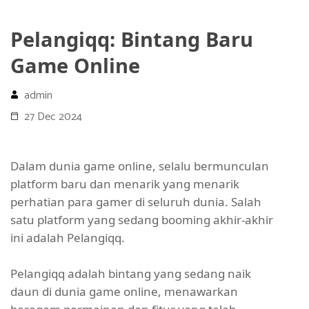
Pelangiqq: Bintang Baru
Game Online
admin
27 Dec 2024
Dalam dunia game online, selalu bermunculan
platform baru dan menarik yang menarik
perhatian para gamer di seluruh dunia. Salah
satu platform yang sedang booming akhir-akhir
ini adalah Pelangiqq.
Pelangiqq adalah bintang yang sedang naik
daun di dunia game online, menawarkan