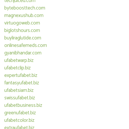
techjuiced.com
byteboosttech.com
magnexushub.com
virtuogoweb.com
biglotshours.com
buyliraglutide.com
onlinesafemeds.com
gyanibhandar.com
ufabetwarp.biz
ufabetclip.biz
expertufabet.biz
fantasyufabet.biz
ufabetsiam.biz
swissufabet.biz
ufabetbusiness.biz
greenufabet.biz
ufabetcolor.biz
extraufabet.biz