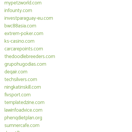
mypetzworld.com
infounty.com
investparaguay-eu.com
bwc88asia.com
extrem-poker.com
ks-casino.com
carcarepoints.com
thedoodlebreeders.com
grupohugodias.com
deqair.com
techsilvers.com
ningkatinskill.com
fivsport.com
templatedzine.com
lawinfoadvice.com
phenqdietplan.org
sumnercafe.com