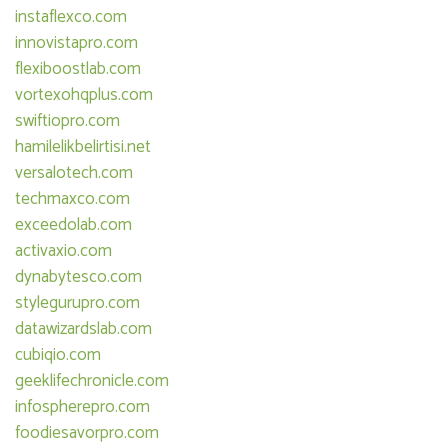
instaflexco.com
innovistapro.com
flexiboostlab.com
vortexohqplus.com
swiftiopro.com
hamilelikbelirtisi.net
versalotech.com
techmaxco.com
exceedolab.com
activaxio.com
dynabytesco.com
stylegurupro.com
datawizardslab.com
cubiqio.com
geeklifechronicle.com
infospherepro.com
foodiesavorpro.com