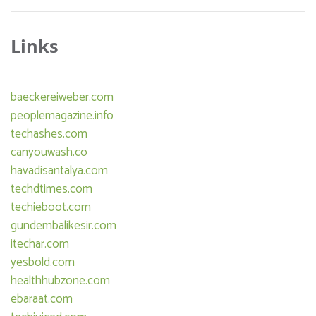
Links
baeckereiweber.com
peoplemagazine.info
techashes.com
canyouwash.co
havadisantalya.com
techdtimes.com
techieboot.com
gundembalikesir.com
itechar.com
yesbold.com
healthhubzone.com
ebaraat.com