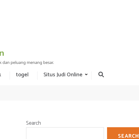
n
k dan peluang menang besar.
k
togel
Situs Judi Online
Search
SEARCH