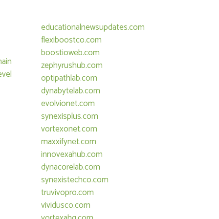
educationalnewsupdates.com
flexiboostco.com
boostioweb.com
main
zephyrushub.com
evel
optipathlab.com
dynabytelab.com
evolvionet.com
synexisplus.com
vortexonet.com
maxxifynet.com
innovexahub.com
dynacorelab.com
synexistechco.com
truvivopro.com
vividusco.com
vortexahq.com