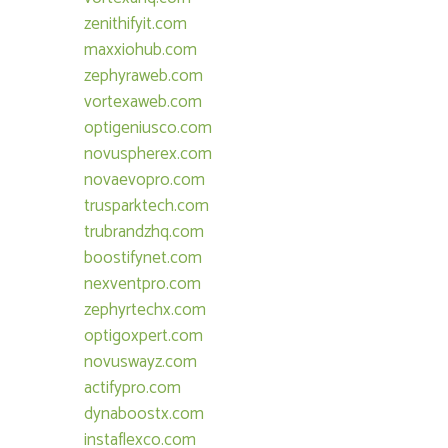
zenithifyit.com
maxxiohub.com
zephyraweb.com
vortexaweb.com
optigeniusco.com
novuspherex.com
novaevopro.com
trusparktech.com
trubrandzhq.com
boostifynet.com
nexventpro.com
zephyrtechx.com
optigoxpert.com
novuswayz.com
actifypro.com
dynaboostx.com
instaflexco.com