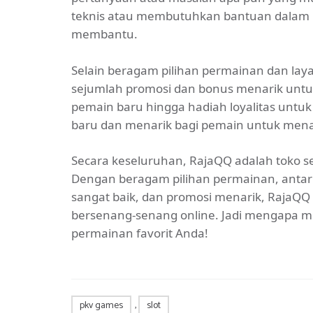
teknis atau membutuhkan bantuan dalam p
membantu.
Selain beragam pilihan permainan dan la
sejumlah promosi dan bonus menarik untu
pemain baru hingga hadiah loyalitas untu
baru dan menarik bagi pemain untuk mena
Secara keseluruhan, RajaQQ adalah toko s
Dengan beragam pilihan permainan, anta
sangat baik, dan promosi menarik, RajaQQ 
bersenang-senang online. Jadi mengapa m
permainan favorit Anda!
pkv games
,
slot