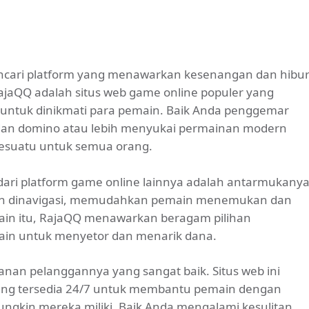
ncari platform yang menawarkan kesenangan dan hibu
RajaQQ adalah situs web game online populer yang
ntuk dinikmati para pemain. Baik Anda penggemar
r dan domino atau lebih menyukai permainan modern
 sesuatu untuk semua orang.
ari platform game online lainnya adalah antarmukany
dah dinavigasi, memudahkan pemain menemukan dan
ain itu, RajaQQ menawarkan beragam pilihan
n untuk menyetor dan menarik dana.
yanan pelanggannya yang sangat baik. Situs web ini
 yang tersedia 24/7 untuk membantu pemain dengan
ngkin mereka miliki. Baik Anda mengalami kesulitan