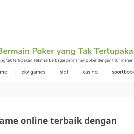
ermain Poker yang Tak Terlupaka
 tak terlupakan. Nikmati berbagai permainan poker dengan fitur menari
ome
pkv games
slot
casino
sportboo
ame online terbaik dengan