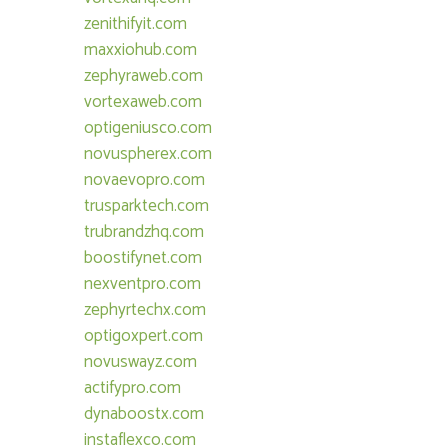
zenithifyit.com
maxxiohub.com
zephyraweb.com
vortexaweb.com
optigeniusco.com
novuspherex.com
novaevopro.com
trusparktech.com
trubrandzhq.com
boostifynet.com
nexventpro.com
zephyrtechx.com
optigoxpert.com
novuswayz.com
actifypro.com
dynaboostx.com
instaflexco.com