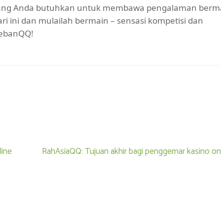
yang Anda butuhkan untuk membawa pengalaman berm
ri ini dan mulailah bermain – sensasi kompetisi dan
CebanQQ!
line
RahAsiaQQ: Tujuan akhir bagi penggemar kasino on