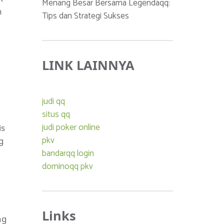
Menang Besar Bersama Legendaqq:
h
Tips dan Strategi Sukses
LINK LAINNYA
judi qq
situs qq
judi poker online
is
pkv
g
bandarqq login
dominoqq pkv
Links
ng