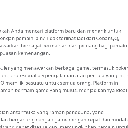
kah Anda mencari platform baru dan menarik untuk
ngan pemain lain? Tidak terlihat lagi dari CebanQQ,
nawarkan berbagai permainan dan peluang bagi pemain
kepuasan kemenangan.
uler yang menawarkan berbagai game, termasuk poker
ang profesional berpengalaman atau pemula yang ingi
 memiliki sesuatu untuk semua orang. Platform ini
aman bermain game yang mulus, menjadikannya ideal
adalah antarmuka yang ramah pengguna, yang
an bergabung dengan game dengan cepat dan mudah
psi yang dapat disesuaikan, memungkinkan pemain untu