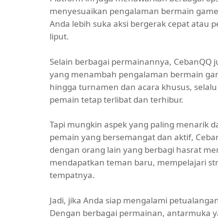
menyesuaikan pengalaman bermain game m
Anda lebih suka aksi bergerak cepat atau
liput.
Selain berbagai permainannya, CebanQQ j
yang menambah pengalaman bermain game
hingga turnamen dan acara khusus, selal
pemain tetap terlibat dan terhibur.
Tapi mungkin aspek yang paling menarik 
pemain yang bersemangat dan aktif, Ce
dengan orang lain yang berbagi hasrat m
mendapatkan teman baru, mempelajari str
tempatnya.
Jadi, jika Anda siap mengalami petualangan 
Dengan berbagai permainan, antarmuka ya