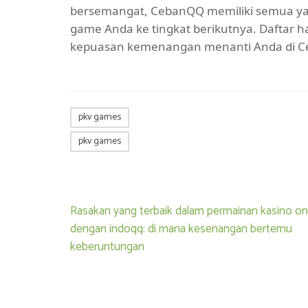
bersemangat, CebanQQ memiliki semua 
game Anda ke tingkat berikutnya. Daftar ha
kepuasan kemenangan menanti Anda di 
pkv games
pkv games
Post
Rasakan yang terbaik dalam permainan kasino on
navigation
dengan indoqq: di mana kesenangan bertemu
keberuntungan