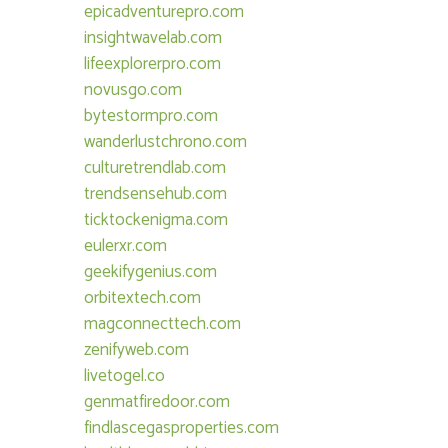
epicadventurepro.com
insightwavelab.com
lifeexplorerpro.com
novusgo.com
bytestormpro.com
wanderlustchrono.com
culturetrendlab.com
trendsensehub.com
ticktockenigma.com
eulerxr.com
geekifygenius.com
orbitextech.com
magconnecttech.com
zenifyweb.com
livetogel.co
genmatfiredoor.com
findlascegasproperties.com