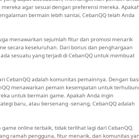
ereka agar sesuai dengan preferensi mereka. Apaka
 pengalaman bermain lebih santai, CebanQQ telah Anda
uga menawarkan sejumlah fitur dan promosi menarik
 secara keseluruhan. Dari bonus dan penghargaan
u ada sesuatu yang terjadi di CebanQQ untuk membuat
dari CebanQQ adalah komunitas pemainnya. Dengan bas
banQQ menawarkan pemain kesempatan untuk terhubun
ereka untuk bermain game. Apakah Anda ingin
ategi baru, atau bersenang -senang, CebanQQ adalah
game online terbaik, tidak terlihat lagi dari CebanQQ.
ng ramah pengguna, fitur menarik, dan komunitas ya