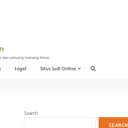
n
k dan peluang menang besar.
k
togel
Situs Judi Online
Search
SEARCH