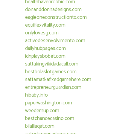
healthhavenrobbie.com
donanddonnadesigns.com
eagleoneconstructiontx.com
equiflexvitality.com
onlylovesg.com
activedesenvolvimento.com
dailyhubpages.com
idnplaysbobet.com
sattakingvikidadacall.com
bestbolaslotgames.com
sattamatkafixedgamehere.com
entrepreneurguardian.com
hibaby.info
paperwashington.com
weedemup.com
bestchancecasino.com
bilalliaqat.com