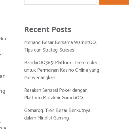
Recent Posts
eka
Menang Besar Bersama WarnetQQ:
Tips dan Strategi Sukses
ia
BandarQQ365: Platform Terkemuka
untuk Permainan Kasino Online yang
dan
Menyenangkan
Rasakan Sensasi Poker dengan
ing
Platform Mutakhir GarudaQQ
Gemarqq: Tren Besar Berikutnya
dalam Mindful Gaming
,
nia