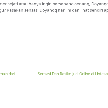
amer sejati atau hanya ingin bersenang-senang, Doyanq
? Rasakan sensasi Doyanqq hari ini dan lihat sendiri a
ain dari
Sensasi Dan Resiko Judi Online di Lintas