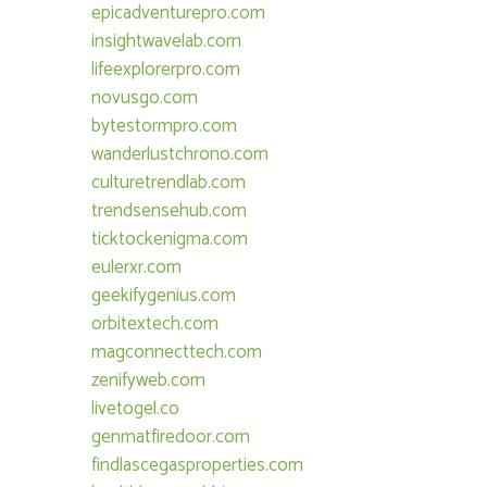
epicadventurepro.com
insightwavelab.com
lifeexplorerpro.com
novusgo.com
bytestormpro.com
wanderlustchrono.com
culturetrendlab.com
trendsensehub.com
ticktockenigma.com
eulerxr.com
geekifygenius.com
orbitextech.com
magconnecttech.com
zenifyweb.com
livetogel.co
genmatfiredoor.com
findlascegasproperties.com