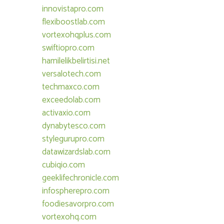
innovistapro.com
flexiboostlab.com
vortexohqplus.com
swiftiopro.com
hamilelikbelirtisi.net
versalotech.com
techmaxco.com
exceedolab.com
activaxio.com
dynabytesco.com
stylegurupro.com
datawizardslab.com
cubiqio.com
geeklifechronicle.com
infospherepro.com
foodiesavorpro.com
vortexohq.com