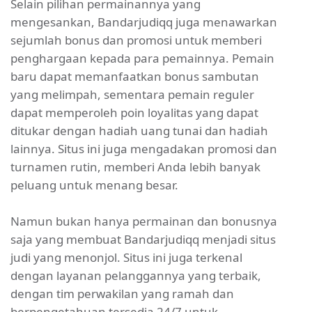
Selain pilihan permainannya yang
mengesankan, Bandarjudiqq juga menawarkan
sejumlah bonus dan promosi untuk memberi
penghargaan kepada para pemainnya. Pemain
baru dapat memanfaatkan bonus sambutan
yang melimpah, sementara pemain reguler
dapat memperoleh poin loyalitas yang dapat
ditukar dengan hadiah uang tunai dan hadiah
lainnya. Situs ini juga mengadakan promosi dan
turnamen rutin, memberi Anda lebih banyak
peluang untuk menang besar.
Namun bukan hanya permainan dan bonusnya
saja yang membuat Bandarjudiqq menjadi situs
judi yang menonjol. Situs ini juga terkenal
dengan layanan pelanggannya yang terbaik,
dengan tim perwakilan yang ramah dan
berpengetahuan tersedia 24/7 untuk