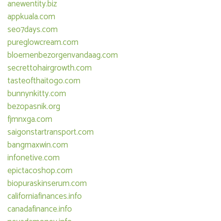
anewentity.biz
appkuala.com
seo7days.com
pureglowcream.com
bloemenbezorgenvandaag.com
secrettohairgrowth.com
tasteofthaitogo.com
bunnynkitty.com
bezopasnik.org
fjmnxga.com
saigonstartransport.com
bangmaxwin.com
infonetive.com
epictacoshop.com
biopuraskinserum.com
californiafinances.info
canadafinance.info