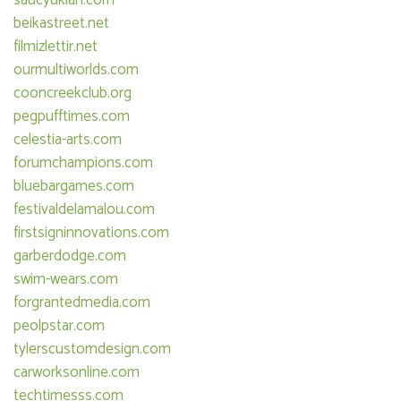
beikastreet.net
filmizlettir.net
ourmultiworlds.com
cooncreekclub.org
pegpufftimes.com
celestia-arts.com
forumchampions.com
bluebargames.com
festivaldelamalou.com
firstsigninnovations.com
garberdodge.com
swim-wears.com
forgrantedmedia.com
peolpstar.com
tylerscustomdesign.com
carworksonline.com
techtimesss.com