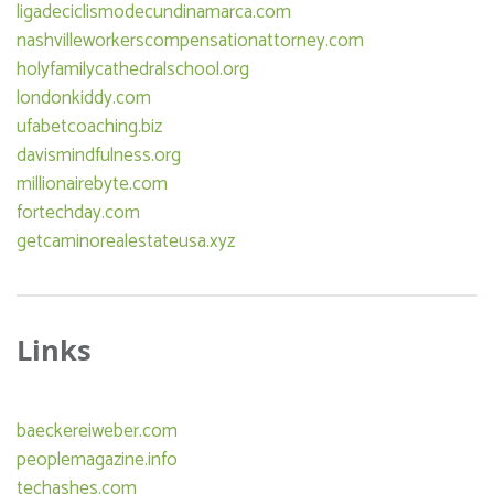
ligadeciclismodecundinamarca.com
nashvilleworkerscompensationattorney.com
holyfamilycathedralschool.org
londonkiddy.com
ufabetcoaching.biz
davismindfulness.org
millionairebyte.com
fortechday.com
getcaminorealestateusa.xyz
Links
baeckereiweber.com
peoplemagazine.info
techashes.com