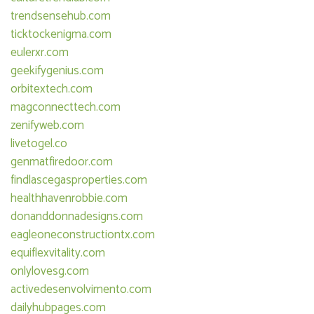
trendsensehub.com
ticktockenigma.com
eulerxr.com
geekifygenius.com
orbitextech.com
magconnecttech.com
zenifyweb.com
livetogel.co
genmatfiredoor.com
findlascegasproperties.com
healthhavenrobbie.com
donanddonnadesigns.com
eagleoneconstructiontx.com
equiflexvitality.com
onlylovesg.com
activedesenvolvimento.com
dailyhubpages.com