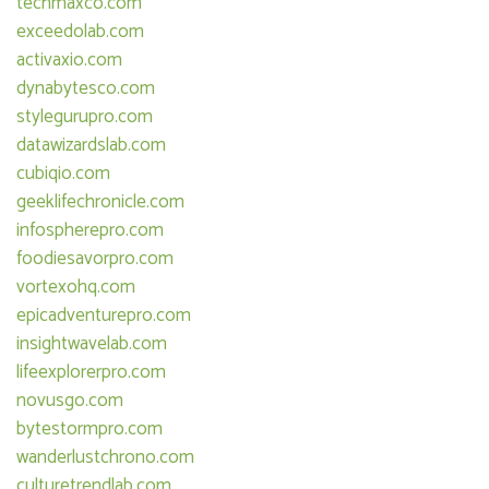
techmaxco.com
exceedolab.com
activaxio.com
dynabytesco.com
stylegurupro.com
datawizardslab.com
cubiqio.com
geeklifechronicle.com
infospherepro.com
foodiesavorpro.com
vortexohq.com
epicadventurepro.com
insightwavelab.com
lifeexplorerpro.com
novusgo.com
bytestormpro.com
wanderlustchrono.com
culturetrendlab.com