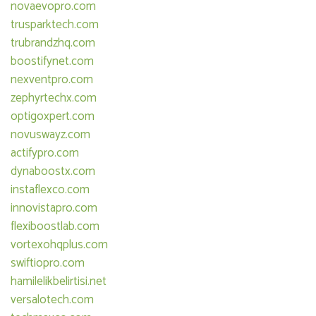
novaevopro.com
trusparktech.com
trubrandzhq.com
boostifynet.com
nexventpro.com
zephyrtechx.com
optigoxpert.com
novuswayz.com
actifypro.com
dynaboostx.com
instaflexco.com
innovistapro.com
flexiboostlab.com
vortexohqplus.com
swiftiopro.com
hamilelikbelirtisi.net
versalotech.com