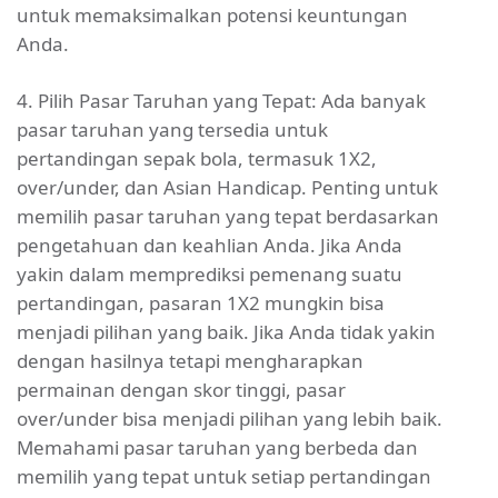
untuk memaksimalkan potensi keuntungan
Anda.
4. Pilih Pasar Taruhan yang Tepat: Ada banyak
pasar taruhan yang tersedia untuk
pertandingan sepak bola, termasuk 1X2,
over/under, dan Asian Handicap. Penting untuk
memilih pasar taruhan yang tepat berdasarkan
pengetahuan dan keahlian Anda. Jika Anda
yakin dalam memprediksi pemenang suatu
pertandingan, pasaran 1X2 mungkin bisa
menjadi pilihan yang baik. Jika Anda tidak yakin
dengan hasilnya tetapi mengharapkan
permainan dengan skor tinggi, pasar
over/under bisa menjadi pilihan yang lebih baik.
Memahami pasar taruhan yang berbeda dan
memilih yang tepat untuk setiap pertandingan