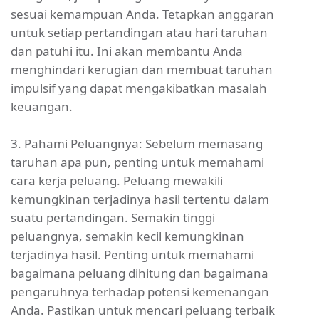
sesuai kemampuan Anda. Tetapkan anggaran
untuk setiap pertandingan atau hari taruhan
dan patuhi itu. Ini akan membantu Anda
menghindari kerugian dan membuat taruhan
impulsif yang dapat mengakibatkan masalah
keuangan.
3. Pahami Peluangnya: Sebelum memasang
taruhan apa pun, penting untuk memahami
cara kerja peluang. Peluang mewakili
kemungkinan terjadinya hasil tertentu dalam
suatu pertandingan. Semakin tinggi
peluangnya, semakin kecil kemungkinan
terjadinya hasil. Penting untuk memahami
bagaimana peluang dihitung dan bagaimana
pengaruhnya terhadap potensi kemenangan
Anda. Pastikan untuk mencari peluang terbaik