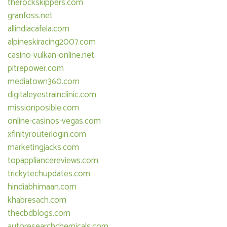
therockskippers.com
granfoss.net
allindiacafela.com
alpineskiracing2007.com
casino-vulkan-online.net
pitrepower.com
mediatown360.com
digitaleyestrainclinic.com
missionposible.com
online-casinos-vegas.com
xfinityrouterlogin.com
marketingjacks.com
topappliancereviews.com
trickytechupdates.com
hindiabhimaan.com
khabresach.com
thecbdblogs.com
autoresearchchemicals.com