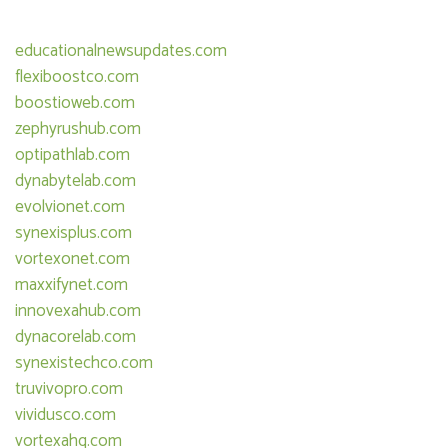
educationalnewsupdates.com
flexiboostco.com
boostioweb.com
zephyrushub.com
optipathlab.com
dynabytelab.com
evolvionet.com
synexisplus.com
vortexonet.com
maxxifynet.com
innovexahub.com
dynacorelab.com
synexistechco.com
truvivopro.com
vividusco.com
vortexahq.com