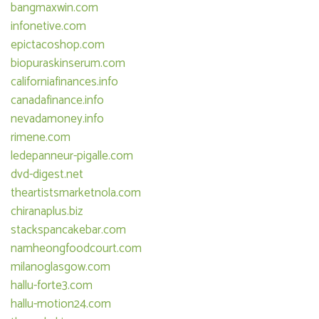
bangmaxwin.com
infonetive.com
epictacoshop.com
biopuraskinserum.com
californiafinances.info
canadafinance.info
nevadamoney.info
rimene.com
ledepanneur-pigalle.com
dvd-digest.net
theartistsmarketnola.com
chiranaplus.biz
stackspancakebar.com
namheongfoodcourt.com
milanoglasgow.com
hallu-forte3.com
hallu-motion24.com