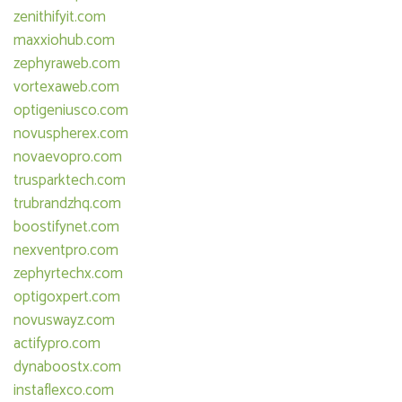
zenithifyit.com
maxxiohub.com
zephyraweb.com
vortexaweb.com
optigeniusco.com
novuspherex.com
novaevopro.com
trusparktech.com
trubrandzhq.com
boostifynet.com
nexventpro.com
zephyrtechx.com
optigoxpert.com
novuswayz.com
actifypro.com
dynaboostx.com
instaflexco.com