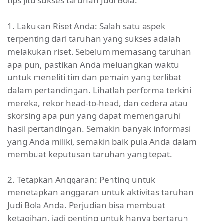
tips jitu sukses taruhan Judi Bola.
1. Lakukan Riset Anda: Salah satu aspek
terpenting dari taruhan yang sukses adalah
melakukan riset. Sebelum memasang taruhan
apa pun, pastikan Anda meluangkan waktu
untuk meneliti tim dan pemain yang terlibat
dalam pertandingan. Lihatlah performa terkini
mereka, rekor head-to-head, dan cedera atau
skorsing apa pun yang dapat memengaruhi
hasil pertandingan. Semakin banyak informasi
yang Anda miliki, semakin baik pula Anda dalam
membuat keputusan taruhan yang tepat.
2. Tetapkan Anggaran: Penting untuk
menetapkan anggaran untuk aktivitas taruhan
Judi Bola Anda. Perjudian bisa membuat
ketagihan, jadi penting untuk hanya bertaruh