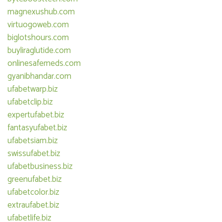
magnexushub.com
virtuogoweb.com
biglotshours.com
buyliraglutide.com
onlinesafemeds.com
gyanibhandar.com
ufabetwarp.biz
ufabetclip.biz
expertufabet.biz
fantasyufabet.biz
ufabetsiam.biz
swissufabet.biz
ufabetbusiness.biz
greenufabet.biz
ufabetcolor.biz
extraufabet.biz
ufabetlife.biz