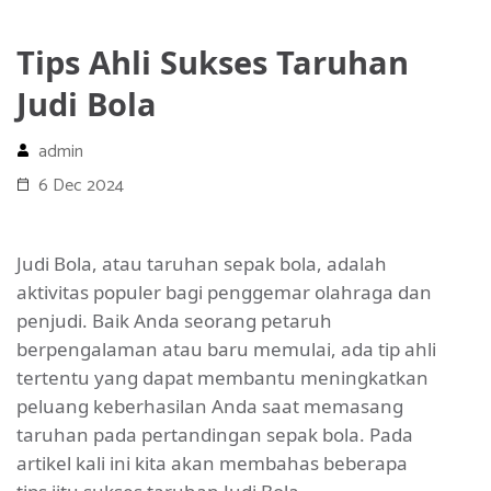
Tips Ahli Sukses Taruhan
Judi Bola
admin
6 Dec 2024
Judi Bola, atau taruhan sepak bola, adalah
aktivitas populer bagi penggemar olahraga dan
penjudi. Baik Anda seorang petaruh
berpengalaman atau baru memulai, ada tip ahli
tertentu yang dapat membantu meningkatkan
peluang keberhasilan Anda saat memasang
taruhan pada pertandingan sepak bola. Pada
artikel kali ini kita akan membahas beberapa